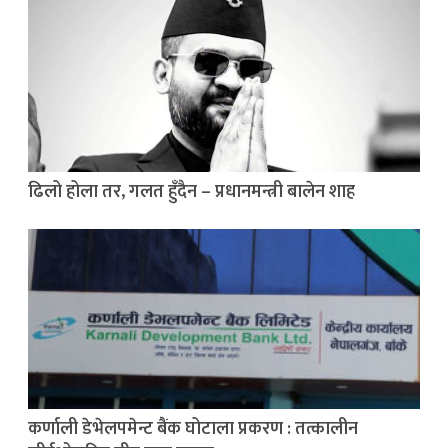
ढिलो होला तर, गलत हुँदैन – प्रधानमन्त्री बालेन शाह
कर्णाली डेभेलपमेन्ट बैंक घोटाला प्रकरण : तत्कालीन