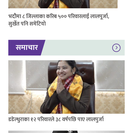
भदौमा ८ जिल्लाका करिब ५०० परिवारलाई लालपूर्जा,
सुर्खेत पनि समेटियो
समाचार
डडेल्धुराका १२ परिवारले ३८ वर्षपछि पाए लालपुर्जा