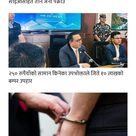
सीईओसहित तीन जना पक्राउ
२५० रुपैयाँको सामान किनेका उपभोक्ताले जिते १० लाखको
बम्पर उपहार