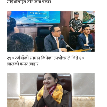
सीईओसहित तीन जना पक्राउ
२५० रुपैयाँको सामान किनेका उपभोक्ताले जिते १०
लाखको बम्पर उपहार