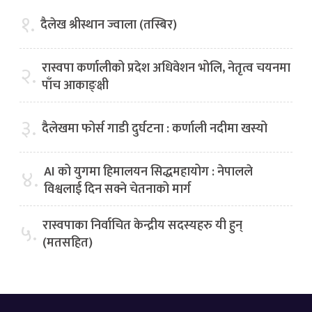
१.
दैलेख श्रीस्थान ज्वाला (तस्बिर)
रास्वपा कर्णालीको प्रदेश अधिवेशन भोलि, नेतृत्व चयनमा
२.
पाँच आकाङ्क्षी
३.
दैलेखमा फोर्स गाडी दुर्घटना : कर्णाली नदीमा खस्यो
AI को युगमा हिमालयन सिद्धमहायोग : नेपालले
४.
विश्वलाई दिन सक्ने चेतनाको मार्ग
रास्वपाका निर्वाचित केन्द्रीय सदस्यहरु यी हुन्
५.
(मतसहित)