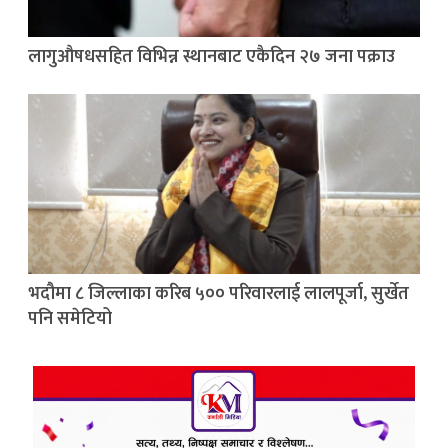
लागुऔषधसहित विभिन्न स्थानबाट एकैदिन २७ जना पक्राउ
भदौमा ८ जिल्लाका करिब ५०० परिवारलाई लालपूर्जा, सुर्खेत
पनि समेटियो