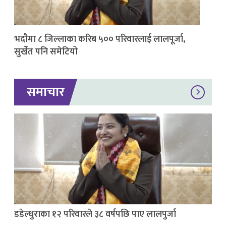
भदौमा ८ जिल्लाका करिब ५०० परिवारलाई लालपूर्जा,
सुर्खेत पनि समेटियो
समाचार
डडेल्धुराका १२ परिवारले ३८ वर्षपछि पाए लालपुर्जा