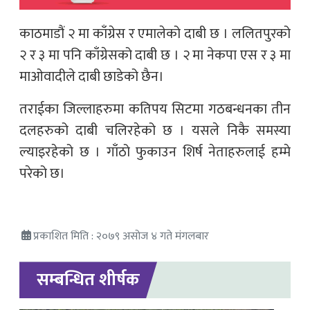
काठमाडौं २ मा काँग्रेस र एमालेको दाबी छ । ललितपुरको
२ र ३ मा पनि काँग्रेसको दाबी छ । २ मा नेकपा एस र ३ मा
माओवादीले दाबी छाडेको छैन।
तराईका जिल्लाहरुमा कतिपय सिटमा गठबन्धनका तीन
दलहरुको दाबी चलिरहेको छ । यसले निकै समस्या
ल्याइरहेको छ । गाँठो फुकाउन शिर्ष नेताहरुलाई हम्मे
परेको छ।
प्रकाशित मिति : २०७९ असोज ४ गते मंगलबार
सम्बन्धित शीर्षक