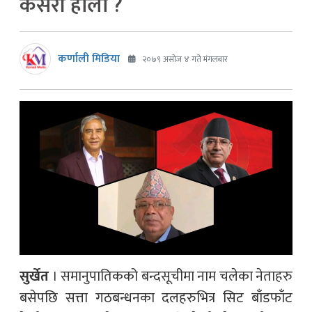
कसरी होला ?
कर्णाली मिडिया
२०७९ असोज ४ गते मंगलबार
सुर्खेत
। समानुपातिकको बन्दसूचीमा नाम चलेका नेताहरु
बसेपछि सत्ता गठबन्धनका दलहरुभित्र सिट बाँडफाँट