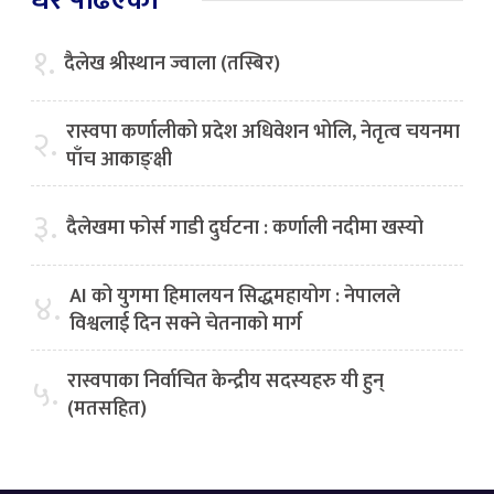
१.
दैलेख श्रीस्थान ज्वाला (तस्बिर)
रास्वपा कर्णालीको प्रदेश अधिवेशन भोलि, नेतृत्व चयनमा
२.
पाँच आकाङ्क्षी
३.
दैलेखमा फोर्स गाडी दुर्घटना : कर्णाली नदीमा खस्यो
AI को युगमा हिमालयन सिद्धमहायोग : नेपालले
४.
विश्वलाई दिन सक्ने चेतनाको मार्ग
रास्वपाका निर्वाचित केन्द्रीय सदस्यहरु यी हुन्
५.
(मतसहित)