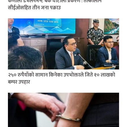
कर्णाली डेभेलपमेन्ट बैंक घोटाला प्रकरण : तत्कालीन
सीईओसहित तीन जना पक्राउ
२५० रुपैयाँको सामान किनेका उपभोक्ताले जिते १० लाखको
बम्पर उपहार