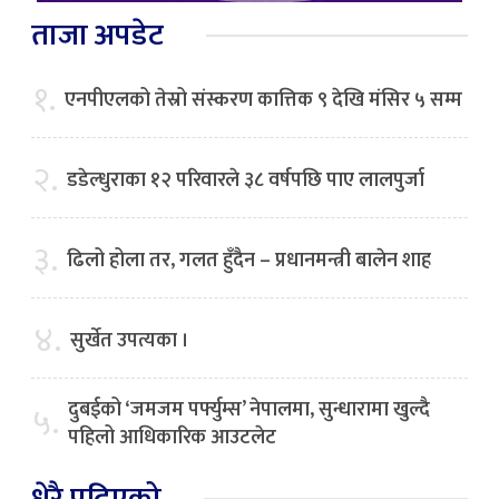
ताजा अपडेट
१.
एनपीएलको तेस्रो संस्करण कात्तिक ९ देखि मंसिर ५ सम्म
२.
डडेल्धुराका १२ परिवारले ३८ वर्षपछि पाए लालपुर्जा
३.
ढिलो होला तर, गलत हुँदैन – प्रधानमन्त्री बालेन शाह
४.
सुर्खेत उपत्यका ।
दुबईको ‘जमजम पर्फ्युम्स’ नेपालमा, सुन्धारामा खुल्दै
५.
पहिलो आधिकारिक आउटलेट
धेरै पढिएको