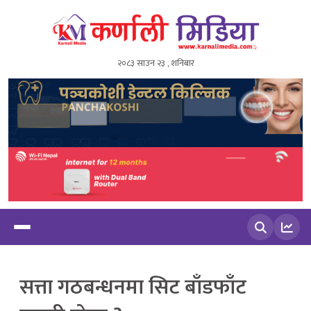
२०८३ साउन २३ , शनिबार
खोज्नुहोस
सत्ता गठबन्धनमा सिट बाँडफाँट