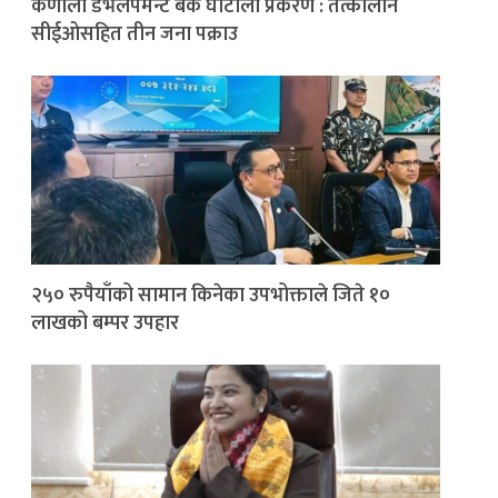
कर्णाली डेभेलपमेन्ट बैंक घोटाला प्रकरण : तत्कालीन
सीईओसहित तीन जना पक्राउ
२५० रुपैयाँको सामान किनेका उपभोक्ताले जिते १०
लाखको बम्पर उपहार