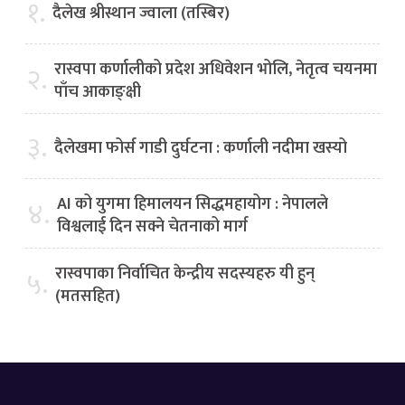
१.
दैलेख श्रीस्थान ज्वाला (तस्बिर)
रास्वपा कर्णालीको प्रदेश अधिवेशन भोलि, नेतृत्व चयनमा
२.
पाँच आकाङ्क्षी
३.
दैलेखमा फोर्स गाडी दुर्घटना : कर्णाली नदीमा खस्यो
AI को युगमा हिमालयन सिद्धमहायोग : नेपालले
४.
विश्वलाई दिन सक्ने चेतनाको मार्ग
रास्वपाका निर्वाचित केन्द्रीय सदस्यहरु यी हुन्
५.
(मतसहित)