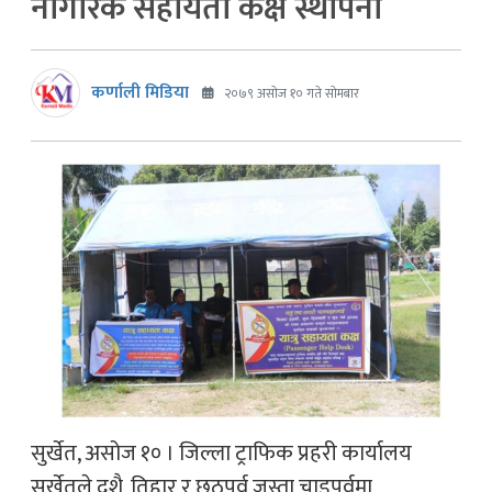
नागरिक सहायता कक्ष स्थापना
कर्णाली मिडिया
२०७९ असोज १० गते सोमबार
सुर्खेत, असोज १० । जिल्ला ट्राफिक प्रहरी कार्यालय
सुर्खेतले दशै, तिहार र छठपर्व जस्ता चाडपर्वमा