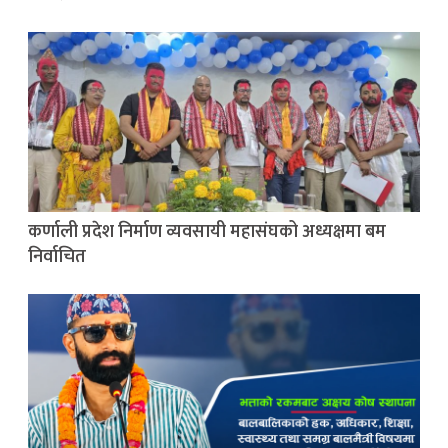
कर्णाली प्रदेश निर्माण व्यवसायी महासंघको अध्यक्षमा बम
निर्वाचित