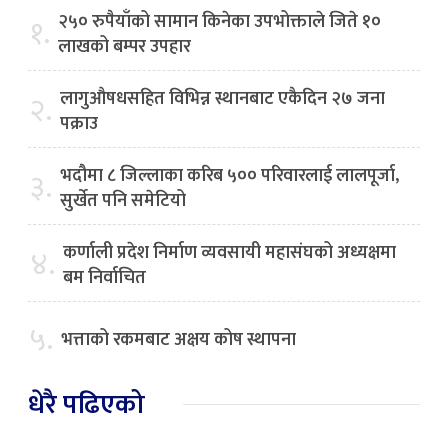
२५० रुपैयाँको सामान किनेका उपभोक्ताले जिते १०
१.
लाखको बम्पर उपहार
लागुऔषधसहित विभिन्न स्थानबाट एकैदिन २७ जना
२.
पक्राउ
भदौमा ८ जिल्लाका करिब ५०० परिवारलाई लालपूर्जा,
३.
सुर्खेत पनि समेटियो
कर्णाली प्रदेश निर्माण व्यवसायी महासंघको अध्यक्षमा
४.
बम निर्वाचित
५.
भत्ताको रकमबाट अक्षय कोष स्थापना
धेरै पढिएको