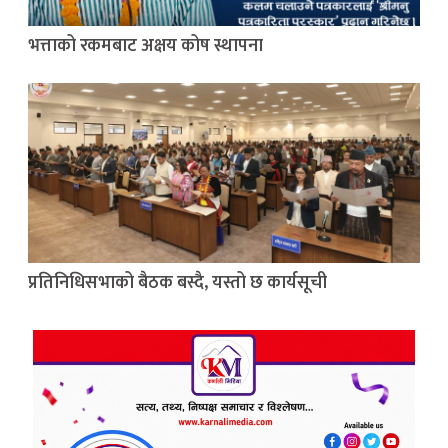
भत्ताको रकमबाट अक्षय कोष स्थापना
प्रतिनिधिसभाको बैठक बस्दै, यस्तो छ कार्यसूची