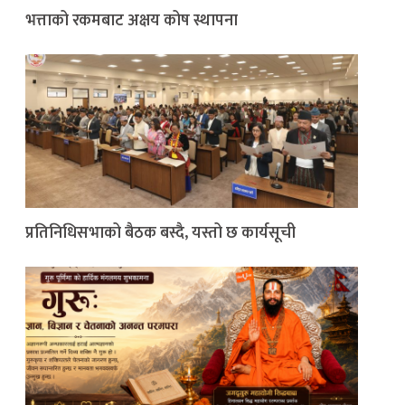
भत्ताको रकमबाट अक्षय कोष स्थापना
प्रतिनिधिसभाको बैठक बस्दै, यस्तो छ कार्यसूची