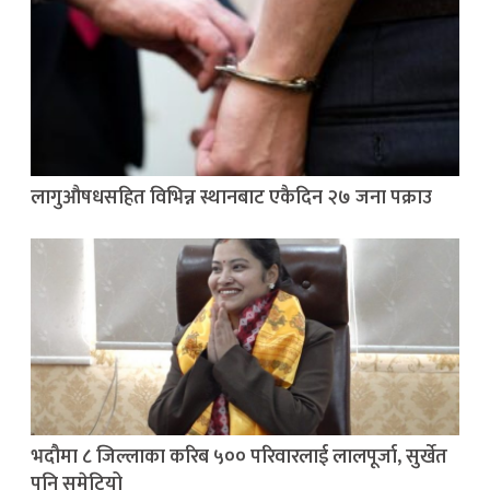
लागुऔषधसहित विभिन्न स्थानबाट एकैदिन २७ जना पक्राउ
भदौमा ८ जिल्लाका करिब ५०० परिवारलाई लालपूर्जा, सुर्खेत
पनि समेटियो