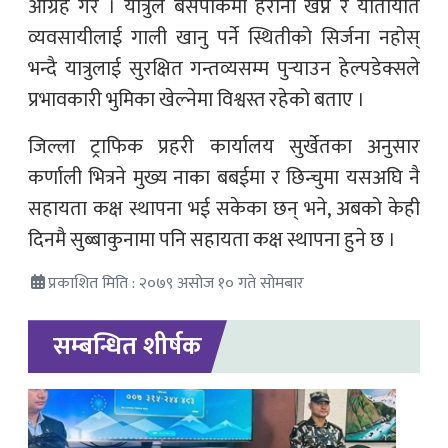
आग्रह गरे । यात्रुले बसपार्कमा हैरानी खेप्न र यातायात
व्यवसायीलाई गाली खानु पर्ने स्थितीको सिर्जना नहोस्
भन्दै यात्रुलाई सुरक्षित गन्तव्यसम्म पुर्‍याउन हेल्पडेक्सले
प्रभावकारी भुमिका खेल्नेमा विश्वस्त रहेको बताए ।
जिल्ला ट्राफिक प्रहरी कार्यालय सुर्खेतका अनुसार
कर्णाली भित्रने मुख्य नाका बबईमा र छिन्चुमा यसअघि नै
सहायता कक्ष स्थापना भई सकेका छन् भने, अबको केही
दिनमै सुब्बाकुनामा पनि सहायता कक्ष स्थापना हुने छ ।
प्रकाशित मिति : २०७९ असोज १० गते सोमबार
सम्बन्धित शीर्षक