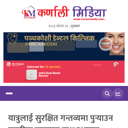
२०८३ साउन २२ , शुक्रबार
खोज्नुहोस
यात्रुलाई सुरक्षित गन्तव्यमा पुर्‍याउन