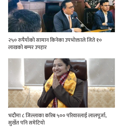
२५० रुपैयाँको सामान किनेका उपभोक्ताले जिते १०
लाखको बम्पर उपहार
भदौमा ८ जिल्लाका करिब ५०० परिवारलाई लालपूर्जा,
सुर्खेत पनि समेटियो