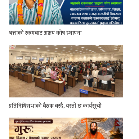
भत्ताको रकमबाट अक्षय कोष स्थापना
प्रतिनिधिसभाको बैठक बस्दै, यस्तो छ कार्यसूची