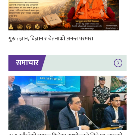
गुरु : ज्ञान, विज्ञान र चेतनाको अनन्त परम्परा
समाचार