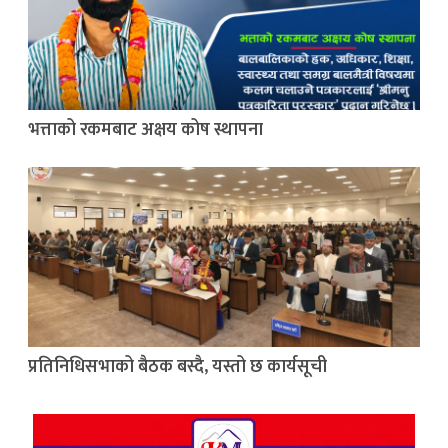
भत्ताको रकमबाट अक्षय कोष स्थापना
प्रतिनिधिसभाको बैठक बस्दै, यस्तो छ कार्यसूची