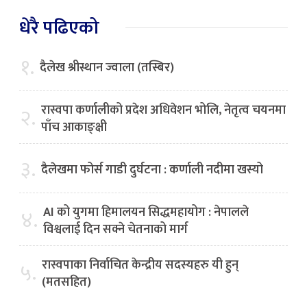
धेरै पढिएको
१.
दैलेख श्रीस्थान ज्वाला (तस्बिर)
रास्वपा कर्णालीको प्रदेश अधिवेशन भोलि, नेतृत्व चयनमा
२.
पाँच आकाङ्क्षी
३.
दैलेखमा फोर्स गाडी दुर्घटना : कर्णाली नदीमा खस्यो
AI को युगमा हिमालयन सिद्धमहायोग : नेपालले
४.
विश्वलाई दिन सक्ने चेतनाको मार्ग
रास्वपाका निर्वाचित केन्द्रीय सदस्यहरु यी हुन्
५.
(मतसहित)