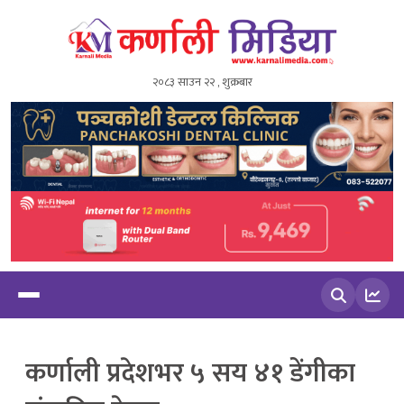
२०८३ साउन २२ , शुक्रबार
खोज्नुहोस
कर्णाली प्रदेशभर ५ सय ४१ डेंगीका