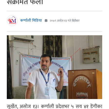
संक्रमित फेला
कर्णाली मिडिया
२०७९ असोज १३ गते बिहीबार
सुर्खेत, असोज १३। कर्णाली प्रदेशभर ५ सय ४१ डेंगीका