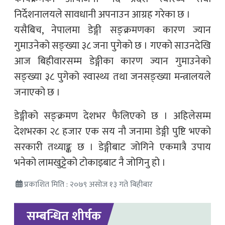
निर्देशनालयले सावधानी अपनाउन आग्रह गरेका छ ।
यसैबिच, नेपालमा डेङ्गी सङ्क्रमणका कारण ज्यान
गुमाउनेको सङ्ख्या ३८ जना पुगेको छ । गएको साउनदेखि
आज बिहीवारसम्म डेङ्गीका कारण ज्यान गुमाउनेको
सङ्ख्या ३८ पुगेको स्वास्थ्य तथा जनसङ्ख्या मन्त्रालयले
जनाएको छ ।
डेङ्गीको सङ्क्रमण देशभर फैलिएको छ । अहिलेसम्म
देशभरका २८ हजार एक सय नौ जनामा डेङ्गी पुष्टि भएको
सरकारी तथ्याङ्क छ । डेङ्गीबाट जोगिने एकमात्रै उपाय
भनेको लामखुट्टेको टोकाइबाट नै जोगिनु हो ।
प्रकाशित मिति : २०७९ असोज १३ गते बिहीबार
सम्बन्धित शीर्षक