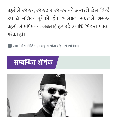
प्रहरीले २५­-१९, २५­-१७ र २५­-२२ को अन्तरले खेल जित्दै
उपाधि नजिक पुगेको हो। भलिबल संघलले शसस्त्र
प्रहरीको एपिएफ क्लबलाई हराउदै उपाधि भिडन्त पक्का
गरेको हो।
प्रकाशित मिति : २०७९ असोज १५ गते शनिबार
सम्बन्धित शीर्षक