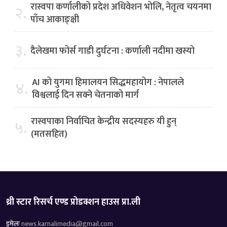
रास्वपा कर्णालीको प्रदेश अधिवेशन भोलि, नेतृत्व चयनमा
२.
पाँच आकाङ्क्षी
३.
दैलेखमा फोर्स गाडी दुर्घटना : कर्णाली नदीमा खस्यो
AI को युगमा हिमालयन सिद्धमहायोग : नेपालले
४.
विश्वलाई दिन सक्ने चेतनाको मार्ग
रास्वपाका निर्वाचित केन्द्रीय सदस्यहरु यी हुन्
५.
(मतसहित)
थ्री स्टार रिसर्च एण्ड प्रोडक्शन हाउस प्रा.ली
इमेलः
news.karnalimedia@gmail.com