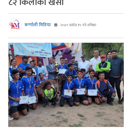
८२ किलोको खसी
कर्णाली मिडिया
२०७९ असोज १५ गते शनिबार