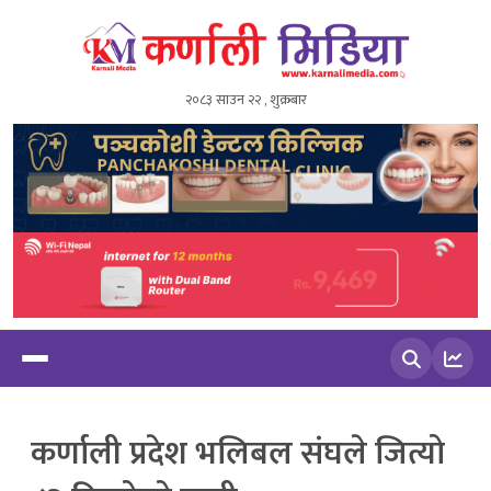
२०८३ साउन २२ , शुक्रबार
खोज्नुहोस
कर्णाली प्रदेश भलिबल संघले जित्यो