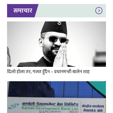
समाचार
ढिलो होला तर, गलत हुँदैन – प्रधानमन्त्री बालेन शाह