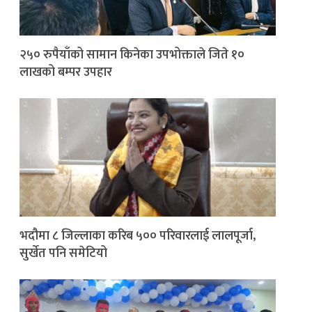
२५० रुपैयाँको सामान किनेका उपभोक्ताले जिते १०
लाखको बम्पर उपहार
भदौमा ८ जिल्लाका करिब ५०० परिवारलाई लालपूर्जा,
सुर्खेत पनि समेटियो