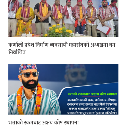
कर्णाली प्रदेश निर्माण व्यवसायी महासंघको अध्यक्षमा बम
निर्वाचित
भत्ताको रकमबाट अक्षय कोष स्थापना