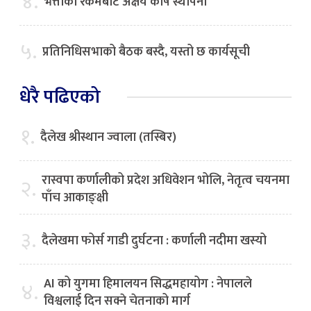
४.
भत्ताको रकमबाट अक्षय कोष स्थापना
५.
प्रतिनिधिसभाको बैठक बस्दै, यस्तो छ कार्यसूची
धेरै पढिएको
१.
दैलेख श्रीस्थान ज्वाला (तस्बिर)
रास्वपा कर्णालीको प्रदेश अधिवेशन भोलि, नेतृत्व चयनमा
२.
पाँच आकाङ्क्षी
३.
दैलेखमा फोर्स गाडी दुर्घटना : कर्णाली नदीमा खस्यो
AI को युगमा हिमालयन सिद्धमहायोग : नेपालले
४.
विश्वलाई दिन सक्ने चेतनाको मार्ग