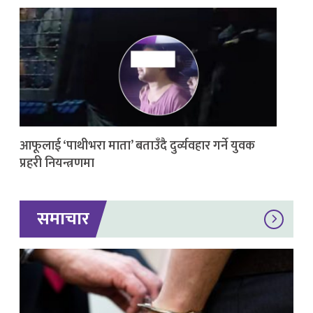
आफूलाई ‘पाथीभरा माता’ बताउँदै दुर्व्यवहार गर्ने युवक
प्रहरी नियन्त्रणमा
समाचार