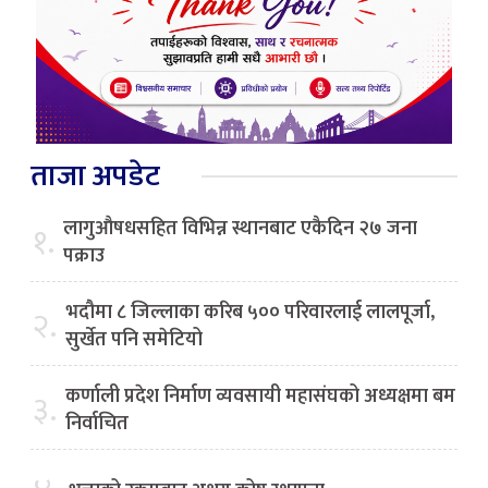
ताजा अपडेट
लागुऔषधसहित विभिन्न स्थानबाट एकैदिन २७ जना
१.
पक्राउ
भदौमा ८ जिल्लाका करिब ५०० परिवारलाई लालपूर्जा,
२.
सुर्खेत पनि समेटियो
कर्णाली प्रदेश निर्माण व्यवसायी महासंघको अध्यक्षमा बम
३.
निर्वाचित