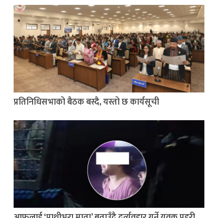
प्रतिनिधिसभाको बैठक बस्दै, यस्तो छ कार्यसूची
आफूलाई ‘पाथीभरा माता’ बताउँदै दुर्व्यवहार गर्ने युवक प्रहरी