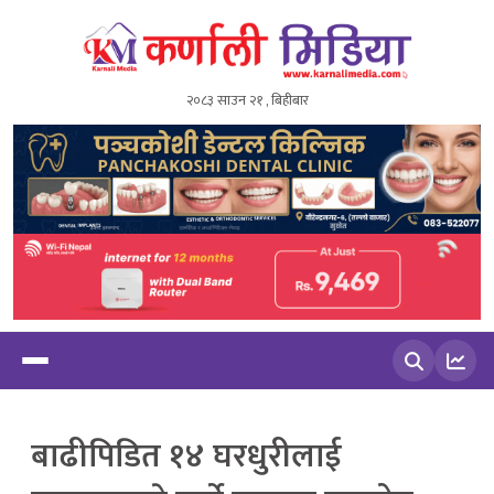
२०८३ साउन २१ , बिहीबार
खोज्नुहोस
बाढीपिडित १४ घरधुरीलाई