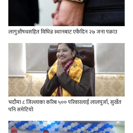
लागुऔषधसहित विभिन्न स्थानबाट एकैदिन २७ जना पक्राउ
भदौमा ८ जिल्लाका करिब ५०० परिवारलाई लालपूर्जा, सुर्खेत
पनि समेटियो