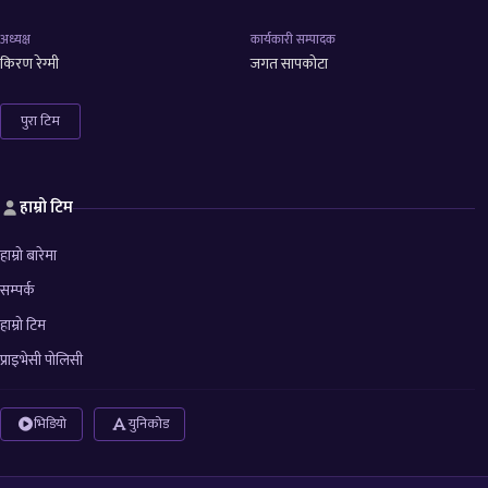
अध्यक्ष
कार्यकारी सम्पादक
किरण रेग्मी
जगत सापकोटा
पुरा टिम
हाम्रो टिम
हाम्रो बारेमा
सम्पर्क
हाम्रो टिम
प्राइभेसी पोलिसी
भिडियो
युनिकोड