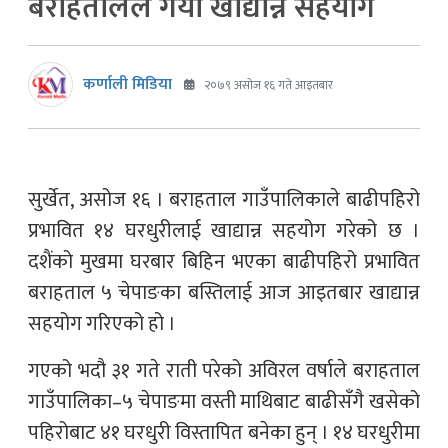
बराहतालले गर्यो खाद्यान्न सहयोग
कर्णाली मिडिया
२०७९ असोज १६ गते आइतबार
सुर्खेत, असोज १६ । बराहताल गाउँपालिकाले बाढीपहिरो
प्रभावित १४ घरधुरीलाई खाद्यान्न सहयोग गरेको छ ।
दशैंको मुखमा घरबार बिहिन भएका बाढीपहिरो प्रभावित
बराहताल ५ चेपाङका बस्तिलाई आज आइतबार खाद्यान्न
सहयोग गरिएको हो ।
गएको भदौ ३१ गते राती परेको अविरल वर्षाले बराहताल
गाउँपालिका–५ चेपाङमा वस्ती माथिबाट बाढीसँगै खसेको
पहिरोबाट ४१ घरधुरी विस्तापित बनेका हुन् । १४ घरधुरीमा