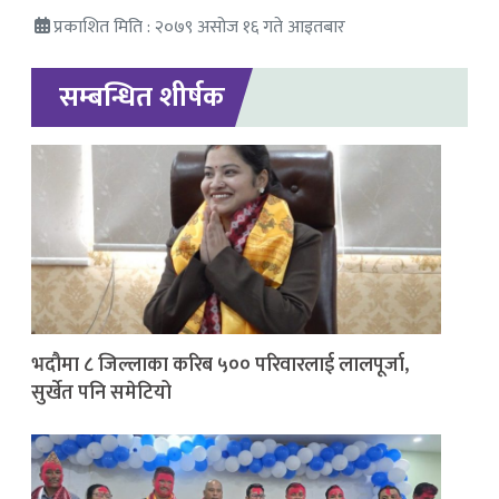
प्रकाशित मिति : २०७९ असोज १६ गते आइतबार
सम्बन्धित शीर्षक
भदौमा ८ जिल्लाका करिब ५०० परिवारलाई लालपूर्जा,
सुर्खेत पनि समेटियो