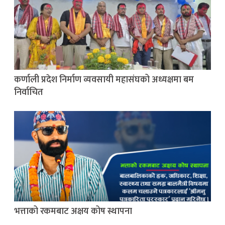
कर्णाली प्रदेश निर्माण व्यवसायी महासंघको अध्यक्षमा बम
निर्वाचित
भत्ताको रकमबाट अक्षय कोष स्थापना