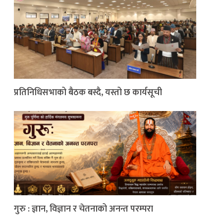
प्रतिनिधिसभाको बैठक बस्दै, यस्तो छ कार्यसूची
गुरु : ज्ञान, विज्ञान र चेतनाको अनन्त परम्परा