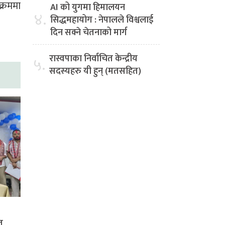
क्रममा
AI को युगमा हिमालयन
४.
सिद्धमहायोग : नेपालले विश्वलाई
दिन सक्ने चेतनाको मार्ग
रास्वपाका निर्वाचित केन्द्रीय
५.
सदस्यहरु यी हुन् (मतसहित)
त