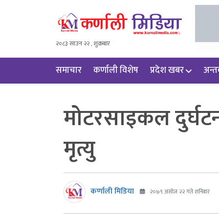
२०८३ साउन २२ , शुक्रबार
समाचार
कर्णाली विशेष
प्रदेश खबर
अन्तर्
मोटरसाइकल दुर्घटना 
मृत्यु
कर्णाली मिडिया
२०७९ असोज २२ गते शनिबार