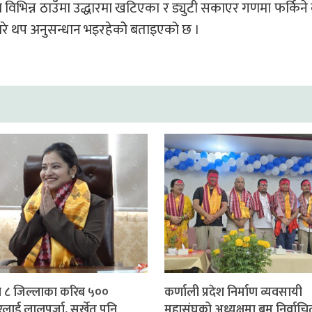
विभिन्न ठाउँमा उद्धारमा खटिएका र ड्युटी सकाएर गणमा फर्किने 
बारे थप अनुसन्धान भइरहेकोे बताइएको छ ।
 ८ जिल्लाका करिब ५००
कर्णाली प्रदेश निर्माण व्यवसायी
लाई लालपूर्जा, सुर्खेत पनि
महासंघको अध्यक्षमा बम निर्वाचि