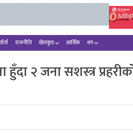
वार्ता
राजनीति
खेलकुद
आर्थिक
थप
हुँदा २ जना सशस्त्र प्रहरीक