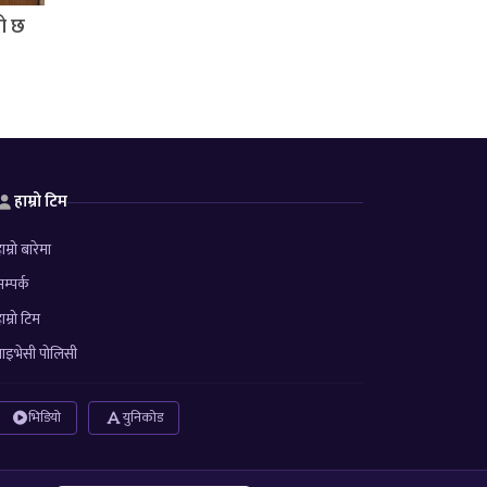
तो छ
हाम्रो टिम
ाम्रो बारेमा
म्पर्क
ाम्रो टिम
्राइभेसी पोलिसी
भिडियो
युनिकोड