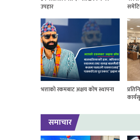
उपहार
समेटि
भत्ताको रकमबाट अक्षय कोष स्थापना
प्रति
कार्यस
समाचार