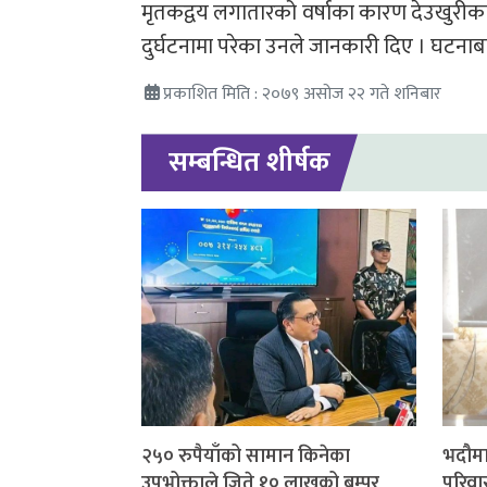
मृतकद्वय लगातारको वर्षाका कारण देउखुरीका 
दुर्घटनामा परेका उनले जानकारी दिए । घटना
प्रकाशित मिति : २०७९ असोज २२ गते शनिबार
सम्बन्धित शीर्षक
२५० रुपैयाँको सामान किनेका
भदौमा
उपभोक्ताले जिते १० लाखको बम्पर
परिवार