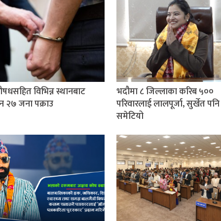
षधसहित विभिन्न स्थानबाट
भदौमा ८ जिल्लाका करिब ५००
न २७ जना पक्राउ
परिवारलाई लालपूर्जा, सुर्खेत पनि
समेटियो