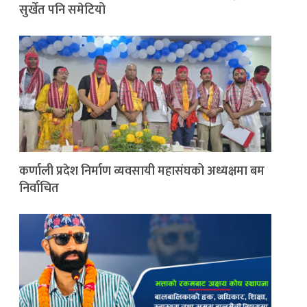
सुर्खेत पनि समेटियो
कर्णाली प्रदेश निर्माण व्यवसायी महासंघको अध्यक्षमा बम
निर्वाचित