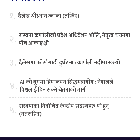
१.
दैलेख श्रीस्थान ज्वाला (तस्बिर)
रास्वपा कर्णालीको प्रदेश अधिवेशन भोलि, नेतृत्व चयनमा
२.
पाँच आकाङ्क्षी
३.
दैलेखमा फोर्स गाडी दुर्घटना : कर्णाली नदीमा खस्यो
AI को युगमा हिमालयन सिद्धमहायोग : नेपालले
४.
विश्वलाई दिन सक्ने चेतनाको मार्ग
रास्वपाका निर्वाचित केन्द्रीय सदस्यहरु यी हुन्
५.
(मतसहित)