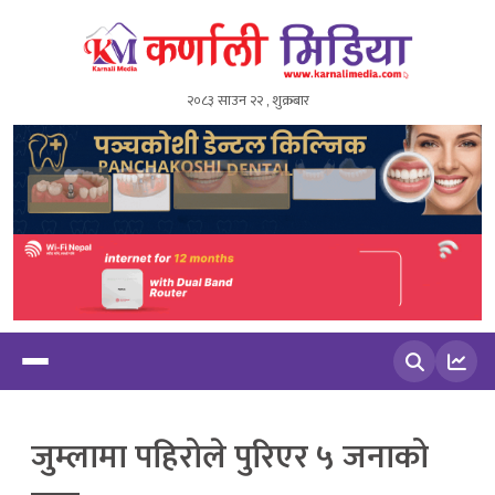
२०८३ साउन २२ , शुक्रबार
खोज्नुहोस
जुम्लामा पहिरोले पुरिएर ५ जनाको