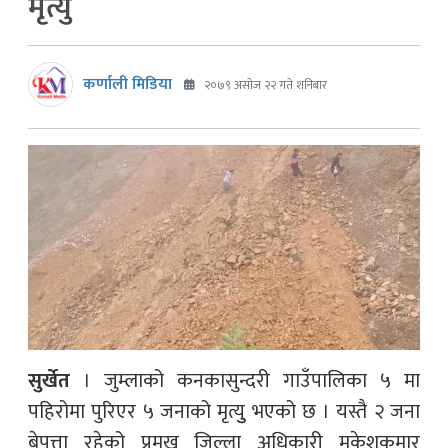
मृत्यु
कर्णाली मिडिया
२०७९ असोज २२ गते शनिबार
सुर्खेत
। जुम्लाको कनकासुन्दरी गाउँपालिका ५ मा
पहिरोमा पुरिएर ५ जनाको मृत्युु भएको छ । यस्तै २ जना
बेपत्ता रहेको प्रमुख जिल्ला अधिकारी मुकेशकुमार