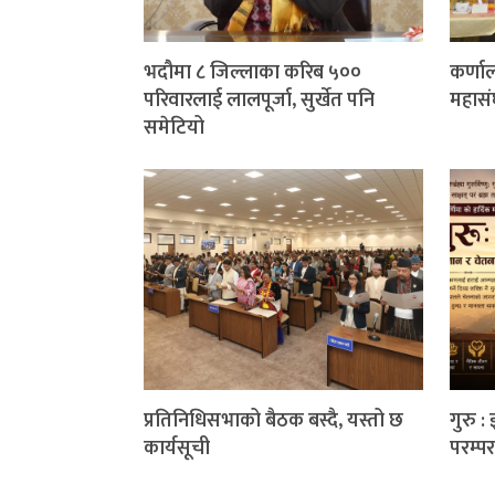
भदौमा ८ जिल्लाका करिब ५००
कर्णाल
परिवारलाई लालपूर्जा, सुर्खेत पनि
महासं
समेटियो
प्रतिनिधिसभाको बैठक बस्दै, यस्तो छ
गुरु :
कार्यसूची
परम्पर