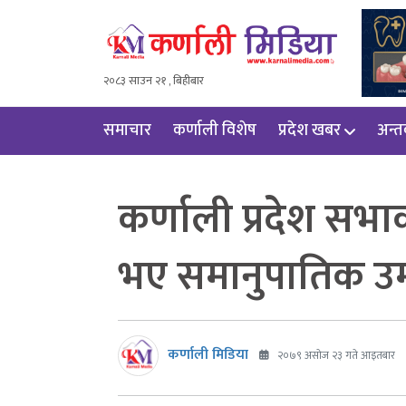
२०८३ साउन २१ , बिहीबार
समाचार
कर्णाली विशेष
प्रदेश खबर
अन्तर्
कर्णाली प्रदेश स
भए समानुपातिक उम्
कर्णाली मिडिया
२०७९ असोज २३ गते आइतबार