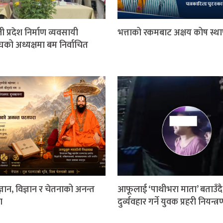
ी प्रदेश निर्माण व्यवसायी
भत्ताको रकमबाट अक्षय कोष स्थ
घको अध्यक्षमा बम निर्वाचित
 ज्ञान, विज्ञान र चेतनाको अनन्त
आफूलाई ‘पाथीभरा माता’ बताउँदै
ा
दुर्व्यवहार गर्ने युवक प्रहरी नियन्त्