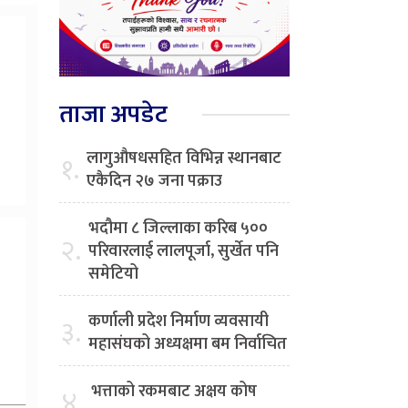
ताजा अपडेट
लागुऔषधसहित विभिन्न स्थानबाट
१.
एकैदिन २७ जना पक्राउ
भदौमा ८ जिल्लाका करिब ५००
२.
परिवारलाई लालपूर्जा, सुर्खेत पनि
समेटियो
कर्णाली प्रदेश निर्माण व्यवसायी
३.
महासंघको अध्यक्षमा बम निर्वाचित
भत्ताको रकमबाट अक्षय कोष
४.