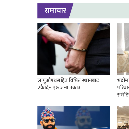
समाचार
लागुऔषधसहित विभिन्न स्थानबाट
भदौमा
एकैदिन २७ जना पक्राउ
परिवार
समेटि