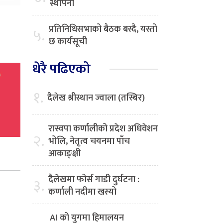
स्थापना
प्रतिनिधिसभाको बैठक बस्दै, यस्तो
५.
छ कार्यसूची
धेरै पढिएको
१.
दैलेख श्रीस्थान ज्वाला (तस्बिर)
रास्वपा कर्णालीको प्रदेश अधिवेशन
२.
भोलि, नेतृत्व चयनमा पाँच
आकाङ्क्षी
दैलेखमा फोर्स गाडी दुर्घटना :
३.
कर्णाली नदीमा खस्यो
AI को युगमा हिमालयन