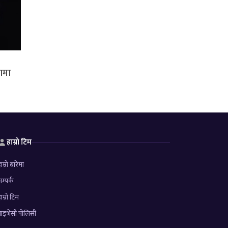
रणमा
हाम्रो टिम
ाम्रो बारेमा
म्पर्क
ाम्रो टिम
्राइभेसी पोलिसी