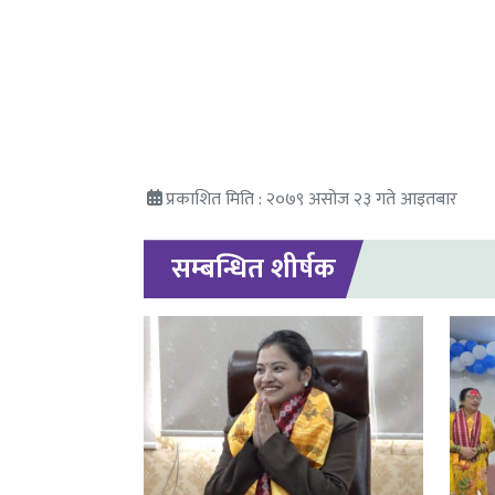
प्रकाशित मिति : २०७९ असोज २३ गते आइतबार
सम्बन्धित शीर्षक