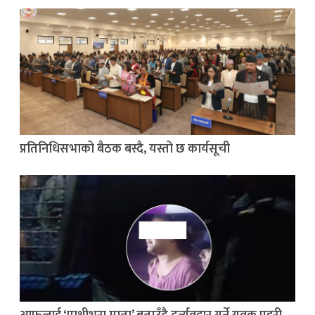
प्रतिनिधिसभाको बैठक बस्दै, यस्तो छ कार्यसूची