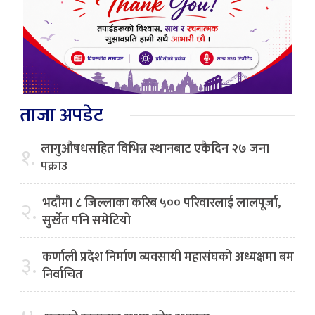
ताजा अपडेट
लागुऔषधसहित विभिन्न स्थानबाट एकैदिन २७ जना
१.
पक्राउ
भदौमा ८ जिल्लाका करिब ५०० परिवारलाई लालपूर्जा,
२.
सुर्खेत पनि समेटियो
कर्णाली प्रदेश निर्माण व्यवसायी महासंघको अध्यक्षमा बम
३.
निर्वाचित