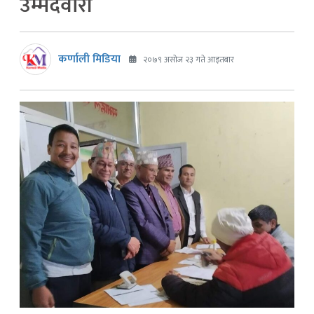
उम्मेदवारी
कर्णाली मिडिया
२०७९ असोज २३ गते आइतबार