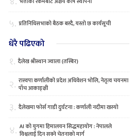
४.
भत्ताको रकमबाट अक्षय कोष स्थापना
५.
प्रतिनिधिसभाको बैठक बस्दै, यस्तो छ कार्यसूची
धेरै पढिएको
१.
दैलेख श्रीस्थान ज्वाला (तस्बिर)
रास्वपा कर्णालीको प्रदेश अधिवेशन भोलि, नेतृत्व चयनमा
२.
पाँच आकाङ्क्षी
३.
दैलेखमा फोर्स गाडी दुर्घटना : कर्णाली नदीमा खस्यो
AI को युगमा हिमालयन सिद्धमहायोग : नेपालले
४.
विश्वलाई दिन सक्ने चेतनाको मार्ग