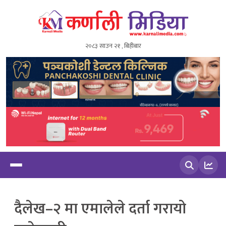
२०८३ साउन २१ , बिहीबार
खोज्नुहोस
दैलेख–२ मा एमालेले दर्ता गरायो