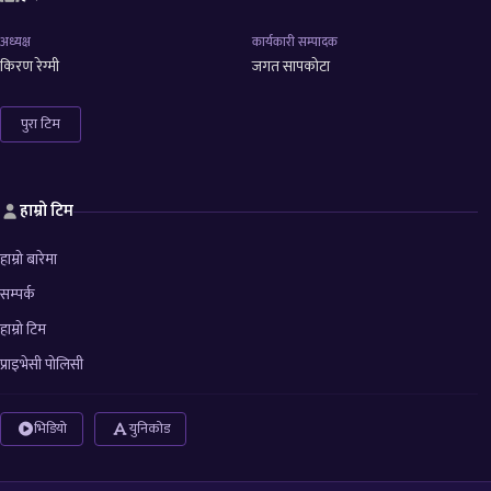
अध्यक्ष
कार्यकारी सम्पादक
किरण रेग्मी
जगत सापकोटा
पुरा टिम
हाम्रो टिम
हाम्रो बारेमा
सम्पर्क
हाम्रो टिम
प्राइभेसी पोलिसी
भिडियो
युनिकोड