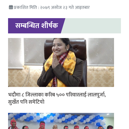
प्रकाशित मिति : २०७९ असोज २३ गते आइतबार
सम्बन्धित शीर्षक
भदौमा ८ जिल्लाका करिब ५०० परिवारलाई लालपूर्जा,
सुर्खेत पनि समेटियो