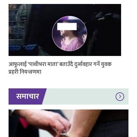
आफूलाई ‘पाथीभरा माता’ बताउँदै दुर्व्यवहार गर्ने युवक
प्रहरी नियन्त्रणमा
समाचार