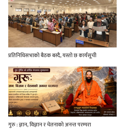
प्रतिनिधिसभाको बैठक बस्दै, यस्तो छ कार्यसूची
गुरु : ज्ञान, विज्ञान र चेतनाको अनन्त परम्परा