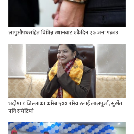
लागुऔषधसहित विभिन्न स्थानबाट एकैदिन २७ जना पक्राउ
भदौमा ८ जिल्लाका करिब ५०० परिवारलाई लालपूर्जा, सुर्खेत
पनि समेटियो