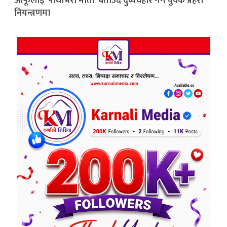
आफूलाई ‘पाथीभरा माता’ बताउँदै दुर्व्यवहार गर्ने युवक प्रहरी
नियन्त्रणमा