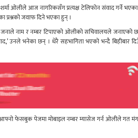
केपी शर्मा ओलीले आज नागरिकसँग प्रत्यक्ष टेलिफोन संवाद गर्ने भएका
का प्रश्नको जवाफ दिने भएका हुन् ।
३ जनाले नाम र नम्बर टिपाएको ओलीको सचिवालयले जनाएको छ 
वाद,’ उनले भनेका छन् । धेरै सहभागिता भएको भन्दै बिहीबार दि
े र आफ्नो फेसबुक पेजमा मोबाइल नम्बर म्यासेज गर्न ओलीले गत म