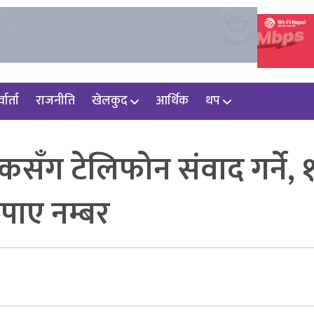
वार्ता
राजनीति
खेलकुद
आर्थिक
थप
ँग टेलिफोन संवाद गर्ने, 
पाए नम्बर