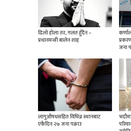
ढिलो होला तर, गलत हुँदैन –
कर्णाल
प्रधानमन्त्री बालेन शाह
प्रकर
जना प
लागुऔषधसहित विभिन्न स्थानबाट
भदौमा
एकैदिन २७ जना पक्राउ
परिवार