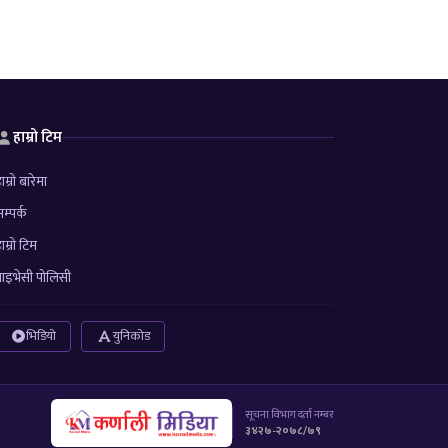
हाम्रो टिम
ाम्रो बारेमा
म्पर्क
ाम्रो टिम
्राइभेसी पोलिसी
भिडियो
युनिकोड
सूचना विभाग दर्ता नम्बर
३४२७-२०७८/७९