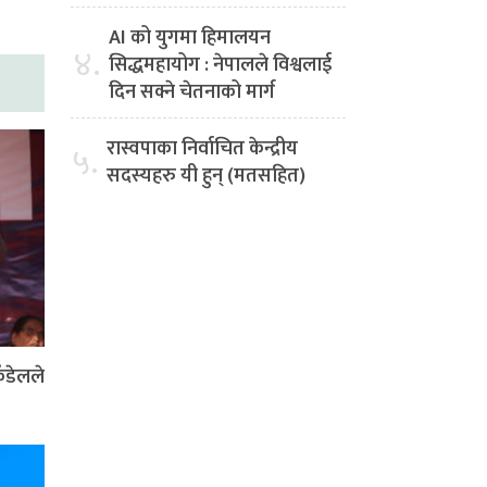
AI को युगमा हिमालयन
४.
सिद्धमहायोग : नेपालले विश्वलाई
दिन सक्ने चेतनाको मार्ग
रास्वपाका निर्वाचित केन्द्रीय
५.
सदस्यहरु यी हुन् (मतसहित)
ँडेलले