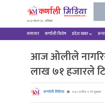
२०८३ साउन २३ , शनिबार
समाचार
कर्णाली विशेष
प्रदेश खबर
अन्तर्
आज ओलीले नागरिकस
लाख ७१ हजारले टि
कर्णाली मिडिया
२०७९ कात्तिक ४ गते शुक्रबार