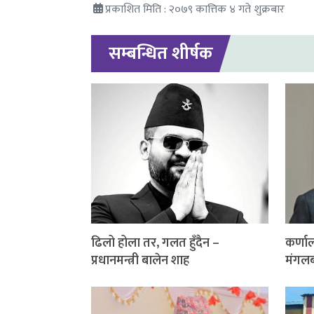
प्रकाशित मिति : २०७९ कात्तिक ४ गते शुक्रबार
सम्बन्धित शीर्षक
ढिलो होला तर, गलत हुँदैन –
कर्णाल
प्रधानमन्त्री बालेन शाह
मंगलब