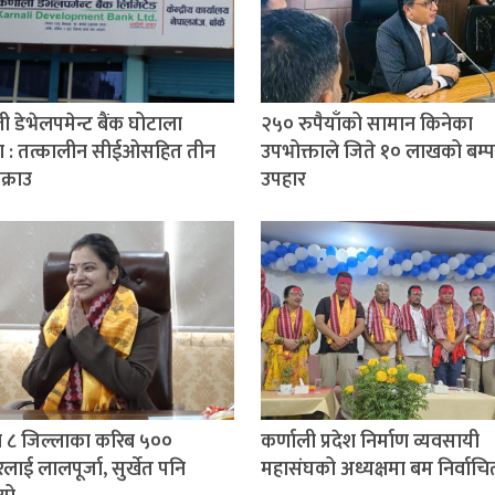
ी डेभेलपमेन्ट बैंक घोटाला
२५० रुपैयाँको सामान किनेका
ण : तत्कालीन सीईओसहित तीन
उपभोक्ताले जिते १० लाखको बम्प
क्राउ
उपहार
 ८ जिल्लाका करिब ५००
कर्णाली प्रदेश निर्माण व्यवसायी
लाई लालपूर्जा, सुर्खेत पनि
महासंघको अध्यक्षमा बम निर्वाचि