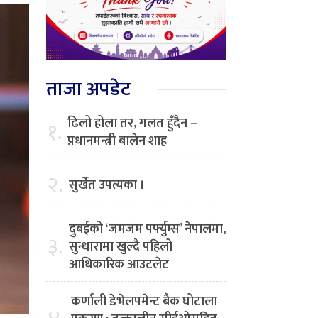
ताजा अपडेट
ढिलो होला तर, गलत हुँदैन –
१.
प्रधानमन्त्री बालेन शाह
२.
सुर्खेत उपत्यका ।
दुबईको ‘जमजम पर्फ्युम्स’ नेपालमा,
३.
सुन्धारामा खुल्दै पहिलो
आधिकारिक आउटलेट
कर्णाली डेभेलपमेन्ट बैंक घोटाला