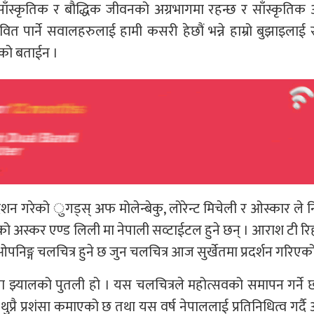
मा साँस्कृतिक र बौद्धिक जीवनको अग्रभागमा रहन्छ र साँस्कृति
रभावित पार्ने सवालहरुलाई हामी कसरी हेछौं भन्ने हाम्रो बुझाइलाई सम
एको बताईन ।
्देशन गरेको ुगड्स् अफ मोलेन्बेकु, लोरेन्ट मिचेली र ओस्कार ले नि
रेको अस्कर एण्ड लिली मा नेपाली सव्टाईटल हुने छन् । आराश टी रि
पनिङ्ग चलचित्र हुने छ जुन चलचित्र आज सुर्खेतमा प्रदर्शन गरिएक
 झ्यालको पुतली हो । यस चलचित्रले महोत्सवको समापन गर्ने 
्रै प्रशंसा कमाएको छ तथा यस वर्ष नेपाललाई प्रतिनिधित्व गर्दै