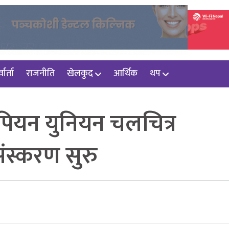
वार्ता
राजनीति
खेलकुद
आर्थिक
थप
रोपियन युनियन चलचित्र
ंस्करण सुरु