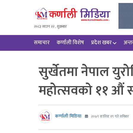
२०८३ साउन २२ , शुक्रबार
समाचार
कर्णाली विशेष
प्रदेश खबर
अन्तर्
सुर्खेतमा नेपाल यु
महोत्सवको ११ औं स
कर्णाली मिडिया
२०७९ कात्तिक १९ गते शनिबार