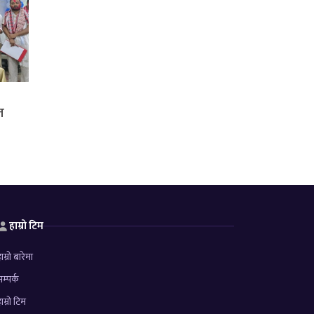
त
हाम्रो टिम
ाम्रो बारेमा
म्पर्क
ाम्रो टिम