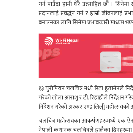
गर्न पाउँदा हामी धेरै उत्साहित छौं । सिने
प्रदानलाई प्रवर्द्धन गर्न र हाम्रो जीवनलाई प्
बनाउनका लागि सिनेमा प्रभावकारी माध्यम भ
१३ युरोपियन चलचित्र मध्ये रिता हुतानेनले निर
गरेको लोला आराशु र टी. रिहाहीले निर्देशन ग
निर्देशन गरेको अस्कर एण्ड लिलीु महोत्सवको ओ
चलचित्र महोत्सवका आकर्षणहरूमध्ये एक ऐना
नेपाली कथानक चलचित्रले हालैका दिनहरूमा थुप