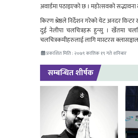
अवार्डमा पठाइएको छ । महोत्सवको सद्भावना 
किरण श्रेष्ठले निर्देशन गरेको येट अनदर विन्टर
दुई नेलीपा चलचित्रहरू हुन्सु । र्खेतमा चलच
चलचित्रकमीहरुलाई लागि मास्टरस क्लासञ्चालन ग
प्रकाशित मिति : २०७९ कात्तिक १९ गते शनिबार
सम्बन्धित शीर्षक