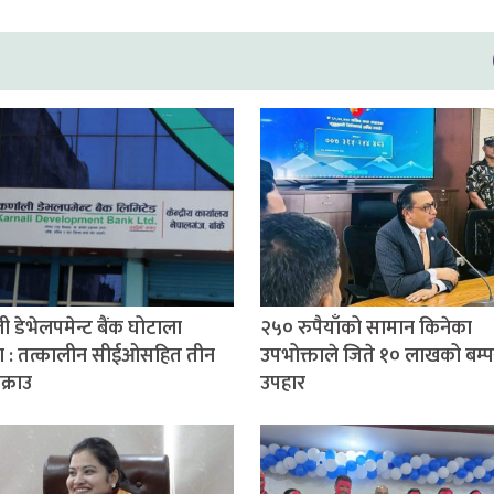
ी डेभेलपमेन्ट बैंक घोटाला
२५० रुपैयाँको सामान किनेका
ण : तत्कालीन सीईओसहित तीन
उपभोक्ताले जिते १० लाखको बम्प
क्राउ
उपहार