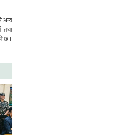
े अन्य
थी तथा
ने छ ।