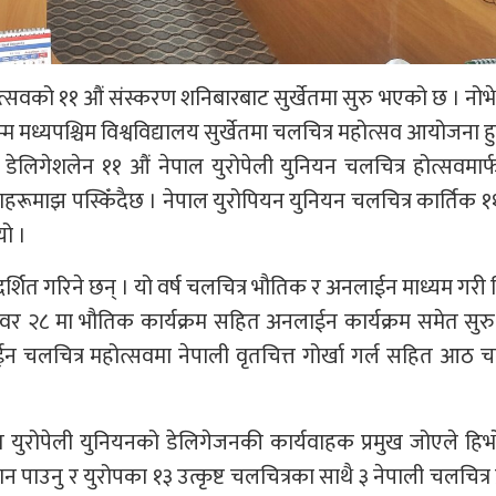
्सवको ११ औं संस्करण शनिबारबाट सुर्खेतमा सुरु भएको छ । नोभे
म्म मध्यपश्चिम विश्वविद्यालय सुर्खेतमा चलचित्र महोत्सव आयोजना हु
 डेलिगेशलेन ११ औं नेपाल युरोपेली युनियन चलचित्र होत्सवमार
ोताहरूमाझ पस्किँदैछ । नेपाल युरोपियन युनियन चलचित्र कार्तिक १
यो ।
रदर्शित गरिने छन् । यो वर्ष चलचित्र भौतिक र अनलाईन माध्यम गरी म
र २८ मा भौतिक कार्यक्रम सहित अनलाईन कार्यक्रम समेत सुरु
ईन चलचित्र महोत्सवमा नेपाली वृतचित्त गोर्खा गर्ल सहित आठ च
स्थित युरोपेली युनियनको डेलिगेजनकी कार्यवाहक प्रमुख जोएले हिभ
पाउनु र युरोपका १३ उत्कृष्ट चलचित्रका साथै ३ नेपाली चलचित्र प्