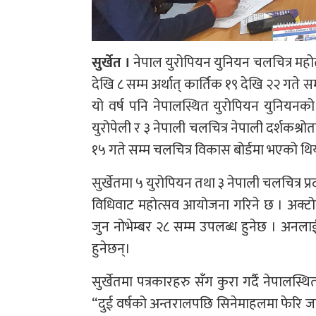
सुर्खेत ।
नेपाल युरोपियन युनियन चलचित्र महोत
देखि ८ सम्म अर्थात् कार्तिक १९ देखि २२ गते स
यो वर्ष पनि नेपालस्थित युरोपियन युनियनको
युरोपेली र ३ नेपाली चलचित्र नेपाली दर्शकश्र
१५ गते सम्म चलचित्र विकास बोर्डमा भएको थि
सुर्खेतमा ५ युरोपियन तथा ३ नेपाली चलचित्र प्
विधिवाट महोत्सव आयोजना गरिने छ । अक्टोव
जुन नोभेम्बर २८ सम्म उपलब्ध हुनेछ । अनला
हुनेछन्।
सुर्खेतमा पत्रकारहरु सँग कुरा गर्दैं नेपाल
“दुई वर्षको अन्तरालपछि सिनेमाहलमा फेरि जान 