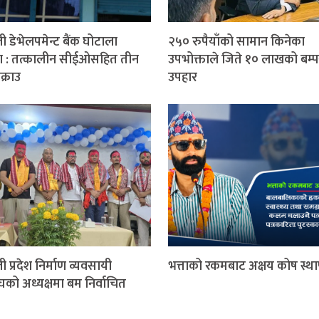
ी डेभेलपमेन्ट बैंक घोटाला
२५० रुपैयाँको सामान किनेका
ण : तत्कालीन सीईओसहित तीन
उपभोक्ताले जिते १० लाखको बम्प
क्राउ
उपहार
ी प्रदेश निर्माण व्यवसायी
भत्ताको रकमबाट अक्षय कोष स्थ
घको अध्यक्षमा बम निर्वाचित