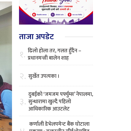
ताजा अपडेट
ढिलो होला तर, गलत हुँदैन –
१.
प्रधानमन्त्री बालेन शाह
२.
सुर्खेत उपत्यका ।
दुबईको ‘जमजम पर्फ्युम्स’ नेपालमा,
३.
सुन्धारामा खुल्दै पहिलो
आधिकारिक आउटलेट
कर्णाली डेभेलपमेन्ट बैंक घोटाला