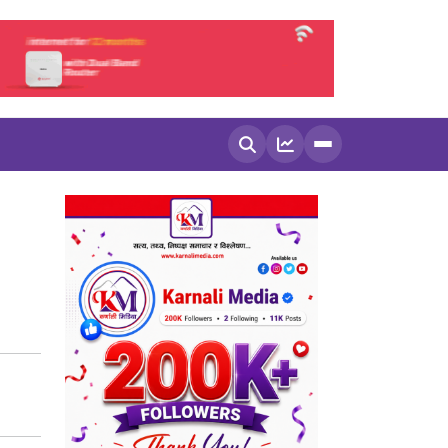
खोज्नुहोस