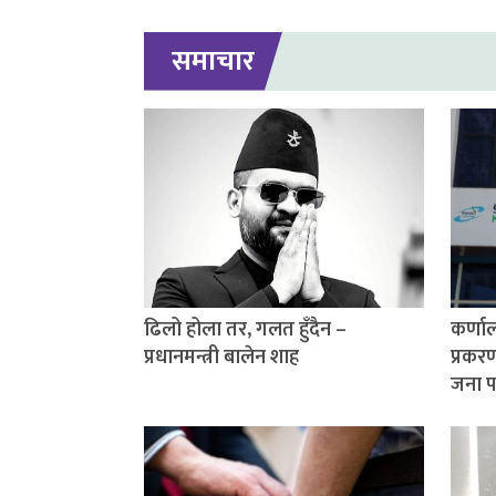
समाचार
ढिलो होला तर, गलत हुँदैन –
कर्णाल
प्रधानमन्त्री बालेन शाह
प्रकर
जना प