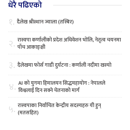
धेरै पढिएको
१.
दैलेख श्रीस्थान ज्वाला (तस्बिर)
रास्वपा कर्णालीको प्रदेश अधिवेशन भोलि, नेतृत्व चयनमा
२.
पाँच आकाङ्क्षी
३.
दैलेखमा फोर्स गाडी दुर्घटना : कर्णाली नदीमा खस्यो
AI को युगमा हिमालयन सिद्धमहायोग : नेपालले
४.
विश्वलाई दिन सक्ने चेतनाको मार्ग
रास्वपाका निर्वाचित केन्द्रीय सदस्यहरु यी हुन्
५.
(मतसहित)