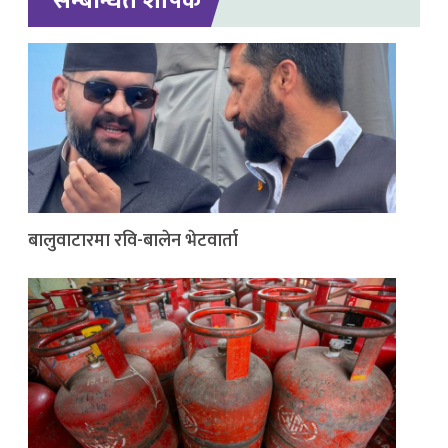
सम्बन्धित शीर्षक
बालुवाटारमा रवि-बालेन भेटवार्ता