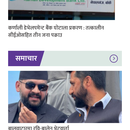
कर्णाली डेभेलपमेन्ट बैंक घोटाला प्रकरण : तत्कालीन
सीईओसहित तीन जना पक्राउ
समाचार
बालुवाटारमा रवि-बालेन भेटवार्ता