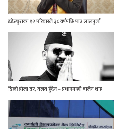
डडेल्धुराका १२ परिवारले ३८ वर्षपछि पाए लालपुर्जा
ढिलो होला तर, गलत हुँदैन – प्रधानमन्त्री बालेन शाह