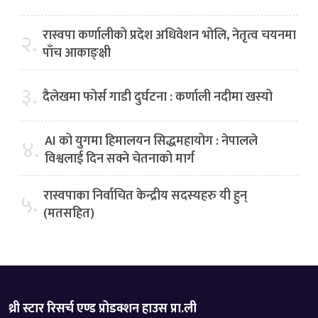
रास्वपा कर्णालीको प्रदेश अधिवेशन भोलि, नेतृत्व चयनमा
२.
पाँच आकाङ्क्षी
३.
दैलेखमा फोर्स गाडी दुर्घटना : कर्णाली नदीमा खस्यो
AI को युगमा हिमालयन सिद्धमहायोग : नेपालले
४.
विश्वलाई दिन सक्ने चेतनाको मार्ग
रास्वपाका निर्वाचित केन्द्रीय सदस्यहरु यी हुन्
५.
(मतसहित)
थ्री स्टार रिसर्च एण्ड प्रोडक्शन हाउस प्रा.ली