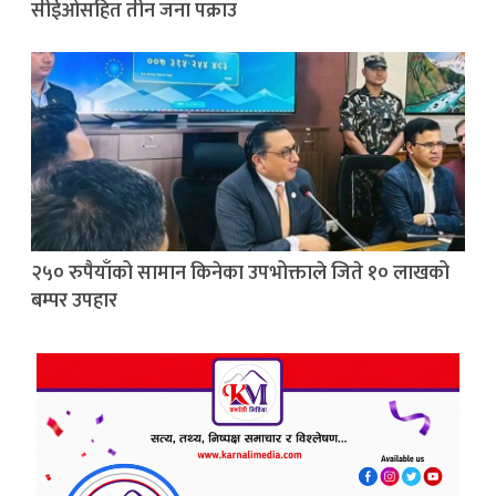
सीईओसहित तीन जना पक्राउ
२५० रुपैयाँको सामान किनेका उपभोक्ताले जिते १० लाखको
बम्पर उपहार