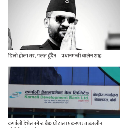
ढिलो होला तर, गलत हुँदैन – प्रधानमन्त्री बालेन शाह
कर्णाली डेभेलपमेन्ट बैंक घोटाला प्रकरण : तत्कालीन