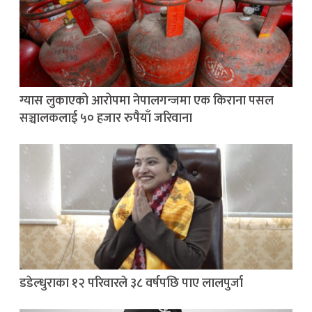
ग्यास लुकाएको आरोपमा नेपालगन्जमा एक किराना पसल
सञ्चालकलाई ५० हजार रुपैयाँ जरिवाना
डडेल्धुराका १२ परिवारले ३८ वर्षपछि पाए लालपुर्जा