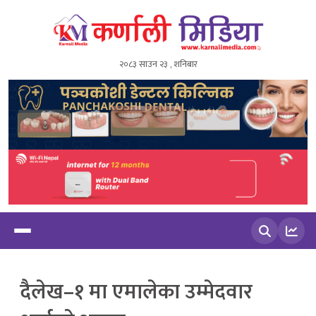
२०८३ साउन २३ , शनिबार
खोज्नुहोस
दैलेख–१ मा एमालेका उम्मेदवार