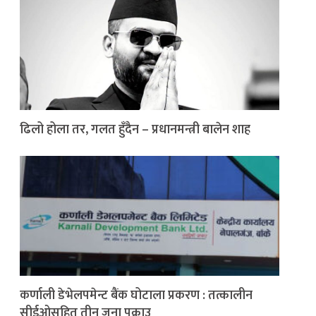
ढिलो होला तर, गलत हुँदैन – प्रधानमन्त्री बालेन शाह
कर्णाली डेभेलपमेन्ट बैंक घोटाला प्रकरण : तत्कालीन
सीईओसहित तीन जना पक्राउ