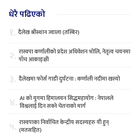
धेरै पढिएको
१.
दैलेख श्रीस्थान ज्वाला (तस्बिर)
रास्वपा कर्णालीको प्रदेश अधिवेशन भोलि, नेतृत्व चयनमा
२.
पाँच आकाङ्क्षी
३.
दैलेखमा फोर्स गाडी दुर्घटना : कर्णाली नदीमा खस्यो
AI को युगमा हिमालयन सिद्धमहायोग : नेपालले
४.
विश्वलाई दिन सक्ने चेतनाको मार्ग
रास्वपाका निर्वाचित केन्द्रीय सदस्यहरु यी हुन्
५.
(मतसहित)