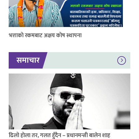
भत्ताको रकमबाट अक्षय कोष स्थापना
समाचार
ढिलो होला तर, गलत हुँदैन – प्रधानमन्त्री बालेन शाह