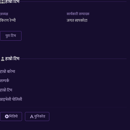
हाम्रो टिम
अध्यक्ष
कार्यकारी सम्पादक
किरण रेग्मी
जगत सापकोटा
पुरा टिम
हाम्रो टिम
हाम्रो बारेमा
सम्पर्क
हाम्रो टिम
प्राइभेसी पोलिसी
भिडियो
युनिकोड