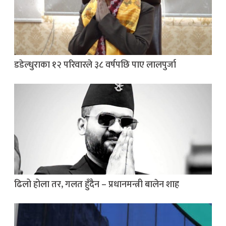
डडेल्धुराका १२ परिवारले ३८ वर्षपछि पाए लालपुर्जा
ढिलो होला तर, गलत हुँदैन – प्रधानमन्त्री बालेन शाह