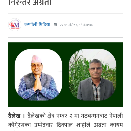
निरन्तर अग्रता
कर्णाली मिडिया
२०७९ मंसिर ६ गते मंगलबार
दैलेख ।
दैलेखको क्षेत्र नम्बर २ मा गठबन्धनबाट नेपाली
काँगे्रसका उम्मेदवार दिक्पाल शाहीले अग्रता कायम