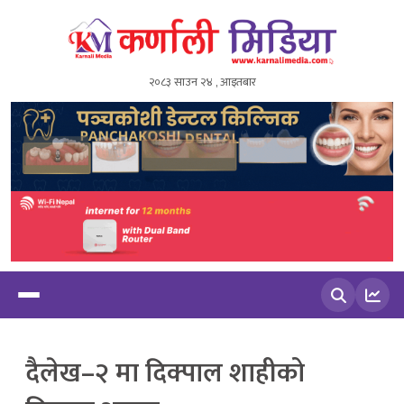
२०८३ साउन २४ , आइतबार
खोज्नुहोस
दैलेख–२ मा दिक्पाल शाहीको