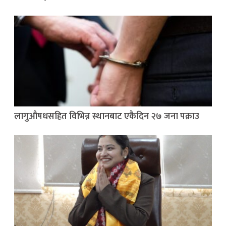
लागुऔषधसहित विभिन्न स्थानबाट एकैदिन २७ जना पक्राउ