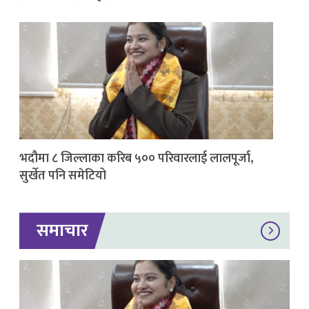
भदौमा ८ जिल्लाका करिब ५०० परिवारलाई लालपूर्जा,
सुर्खेत पनि समेटियो
समाचार