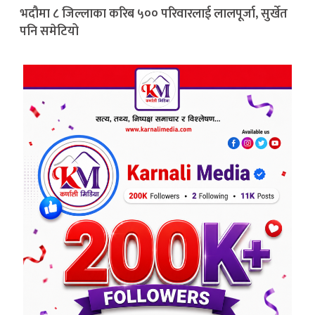
भदौमा ८ जिल्लाका करिब ५०० परिवारलाई लालपूर्जा, सुर्खेत
पनि समेटियो