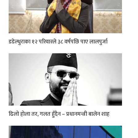
डडेल्धुराका १२ परिवारले ३८ वर्षपछि पाए लालपुर्जा
ढिलो होला तर, गलत हुँदैन – प्रधानमन्त्री बालेन शाह