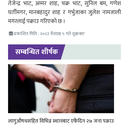
तेजेन्द्र भाट, अम्मर शाह, चक्र भाट, सुनिल बम, गणेश
घर्तीमगर, मानबहादुर शाह र गर्भुजाका जुलेश नामजाली
मगरलाई पक्राउ गरिएको छ ।
प्रकाशित मिति : २०८२ वैशाख ५ गते शुक्रबार
सम्बन्धित शीर्षक
लागुऔषधसहित विभिन्न स्थानबाट एकैदिन २७ जना पक्राउ