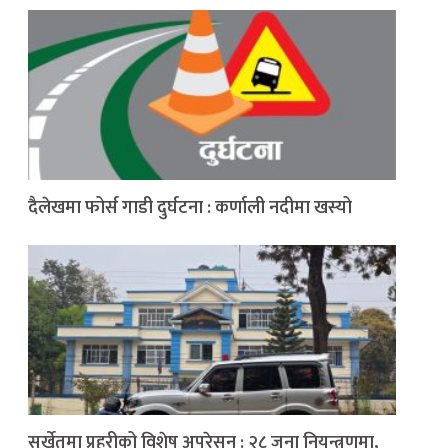
दैलेखमा फोर्स गाडी दुर्घटना : कर्णाली नदीमा खस्यो
सुर्खेतमा प्रहरीको विशेष अपरेसन : २८ जना नियन्त्रणमा,