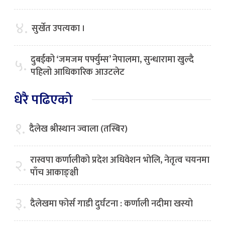
४.
सुर्खेत उपत्यका ।
दुबईको ‘जमजम पर्फ्युम्स’ नेपालमा, सुन्धारामा खुल्दै
५.
पहिलो आधिकारिक आउटलेट
धेरै पढिएको
१.
दैलेख श्रीस्थान ज्वाला (तस्बिर)
रास्वपा कर्णालीको प्रदेश अधिवेशन भोलि, नेतृत्व चयनमा
२.
पाँच आकाङ्क्षी
३.
दैलेखमा फोर्स गाडी दुर्घटना : कर्णाली नदीमा खस्यो