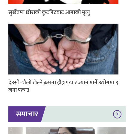
सुर्खेतमा छोराको कुटपिटबाट आमाको मृत्यु
देउसी–भैलो खेल्ने क्रममा झैझगडा र ज्यान मार्ने उद्योगमा ९
जना पक्राउ
समाचार