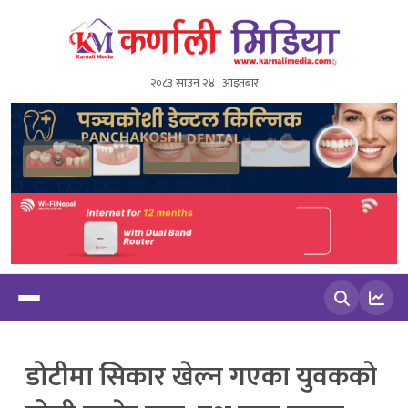
२०८३ साउन २४ , आइतबार
खोज्नुहोस
डोटीमा सिकार खेल्न गएका युवकको