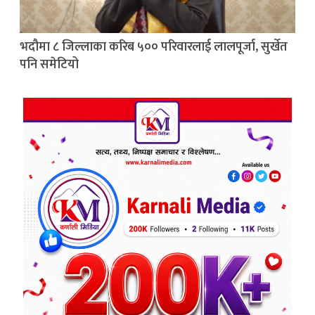
भदौमा ८ जिल्लाका करिब ५०० परिवारलाई लालपूर्जा, सुर्खेत
पनि समेटियो