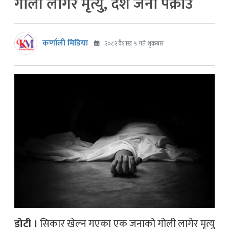
गोली लागेर मृत्यु, दश जना पक्राउ
कर्णाली मिडिया
२०८२ वैशाख ५ गते शुक्रबार
डोटी ।
सिकार खेल्न गएका एक जनाको गोली लागेर मृत्यु