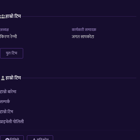
हाम्रो टिम
अध्यक्ष
कार्यकारी सम्पादक
किरण रेग्मी
जगत सापकोटा
पुरा टिम
हाम्रो टिम
हाम्रो बारेमा
सम्पर्क
हाम्रो टिम
प्राइभेसी पोलिसी
भिडियो
युनिकोड