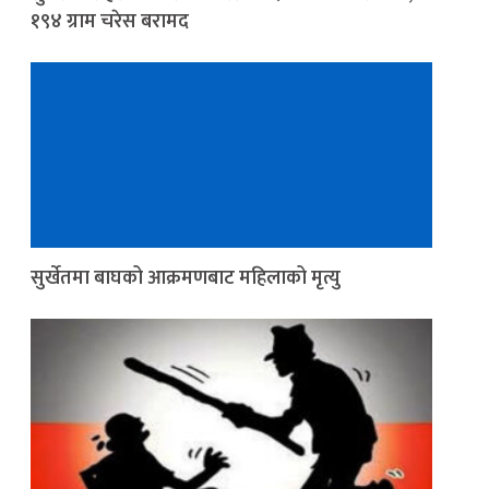
१९४ ग्राम चरेस बरामद
सुर्खेतमा बाघको आक्रमणबाट महिलाको मृत्यु