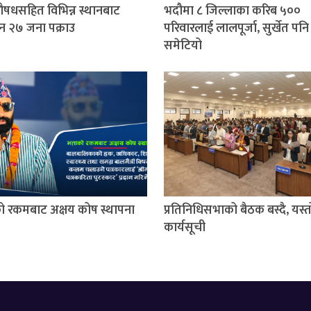
षधसहित विभिन्न स्थानबाट
भदौमा ८ जिल्लाका करिब ५००
न २७ जना पक्राउ
परिवारलाई लालपूर्जा, सुर्खेत पनि
समेटियो
को रकमबाट अक्षय कोष स्थापना
प्रतिनिधिसभाको बैठक बस्दै, यस्
कार्यसूची