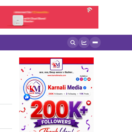
खोज्नुहोस