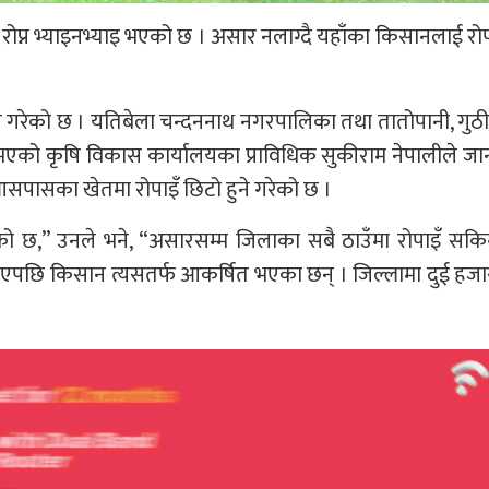
रोप्न भ्याइनभ्याइ भएको छ । असार नलाग्दै यहाँका किसानलाई रो
े गरेको छ । यतिबेला चन्दननाथ नगरपालिका तथा तातोपानी, गुठ
ु भएको कृषि विकास कार्यालयका प्राविधिक सुकीराम नेपालीले ज
 आसपासका खेतमा रोपाइँ छिटो हुने गरेको छ ।
एको छ,” उनले भने, “असारसम्म जिलाका सबै ठाउँमा रोपाइँ सकि
एपछि किसान त्यसतर्फ आकर्षित भएका छन् । जिल्लामा दुई हज