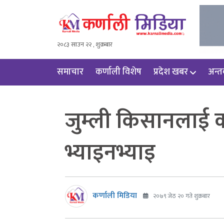
२०८३ साउन २२ , शुक्रबार
समाचार
कर्णाली विशेष
प्रदेश खबर
अन्तर्
जुम्ली किसानलाई क
भ्याइनभ्याइ
कर्णाली मिडिया
२०७९ जेठ २० गते शुक्रबार