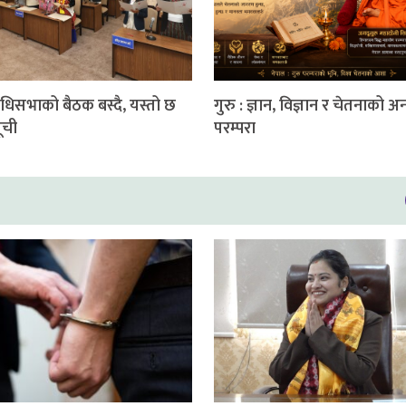
निधिसभाको बैठक बस्दै, यस्तो छ
गुरु : ज्ञान, विज्ञान र चेतनाको अ
ूची
परम्परा