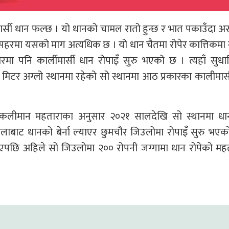
र्सी धान फल्छ । यो धानको चामल रातो हुन्छ र भात पकाउँदा अर
 सहरमा यसको माग अत्यधिक छ । यो धान चैतमा रोपेर कात्तिकमा 
रमा पनि कार्लीमार्सी धान रोपाइँ सुरु भएको छ । त्यहाँ सुध
० मिटर अग्लो स्थानमा रहेको सो स्थानमा आठ प्रकारका कालीमार्
्ता कलीमान महताराका अनुसार २०२१ सालदेखि सो स्थानमा धान
लाबाट धानको बेर्ना ल्याएर छुमचौर जिउलोमा रोपाइँ सुरु भएक
गएपछि अहिले सो जिउलोमा २०० रोपनी जग्गामा धान रोपेको मह