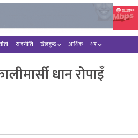
वार्ता
राजनीति
खेलकुद
आर्थिक
थप
ालीमार्सी धान रोपाइँ