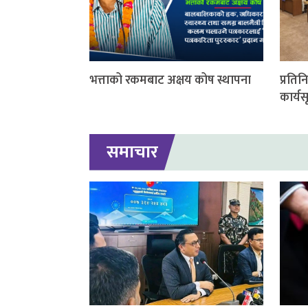
भत्ताको रकमबाट अक्षय कोष स्थापना
प्रति
कार्यस
समाचार