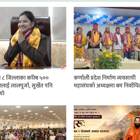
 ८ जिल्लाका करिब ५००
कर्णाली प्रदेश निर्माण व्यवसायी
लाई लालपूर्जा, सुर्खेत पनि
महासंघको अध्यक्षमा बम निर्वाचि
यो