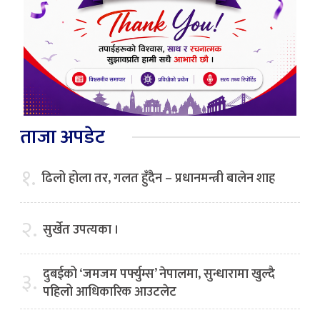
ताजा अपडेट
१.
ढिलो होला तर, गलत हुँदैन – प्रधानमन्त्री बालेन शाह
२.
सुर्खेत उपत्यका ।
दुबईको ‘जमजम पर्फ्युम्स’ नेपालमा, सुन्धारामा खुल्दै
३.
पहिलो आधिकारिक आउटलेट