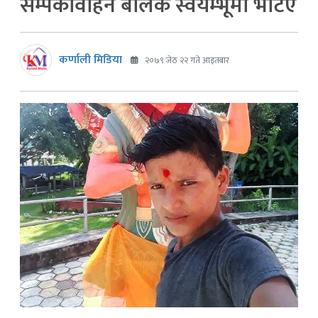
सम्पर्कविहिन बालक स्वयम्भूमा भेटिए
कर्णाली मिडिया
२०७९ जेठ २२ गते आइतबार