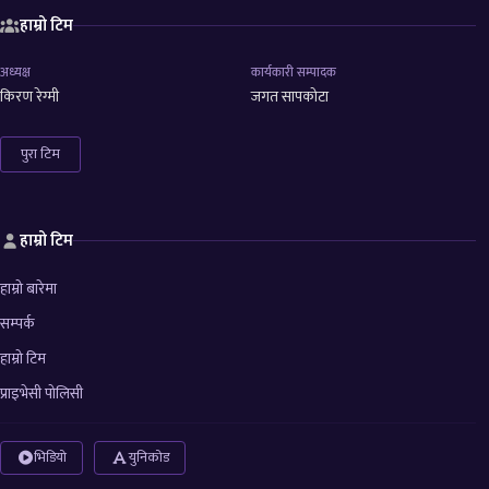
हाम्रो टिम
अध्यक्ष
कार्यकारी सम्पादक
किरण रेग्मी
जगत सापकोटा
पुरा टिम
हाम्रो टिम
हाम्रो बारेमा
सम्पर्क
हाम्रो टिम
प्राइभेसी पोलिसी
भिडियो
युनिकोड