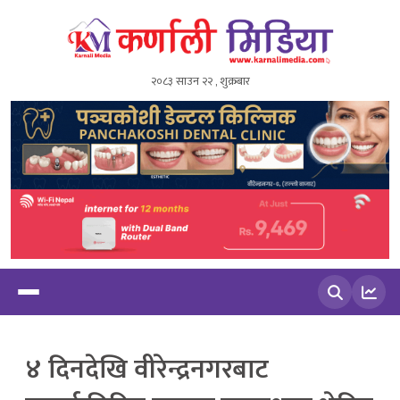
२०८३ साउन २२ , शुक्रबार
खोज्नुहोस
४ दिनदेखि वीरेन्द्रनगरबाट