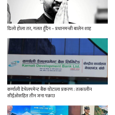
ढिलो होला तर, गलत हुँदैन – प्रधानमन्त्री बालेन शाह
कर्णाली डेभेलपमेन्ट बैंक घोटाला प्रकरण : तत्कालीन
सीईओसहित तीन जना पक्राउ