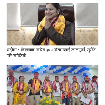
भदौमा ८ जिल्लाका करिब ५०० परिवारलाई लालपूर्जा, सुर्खेत
पनि समेटियो