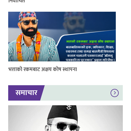
निर्वाचित
भत्ताको रकमबाट अक्षय कोष स्थापना
समाचार