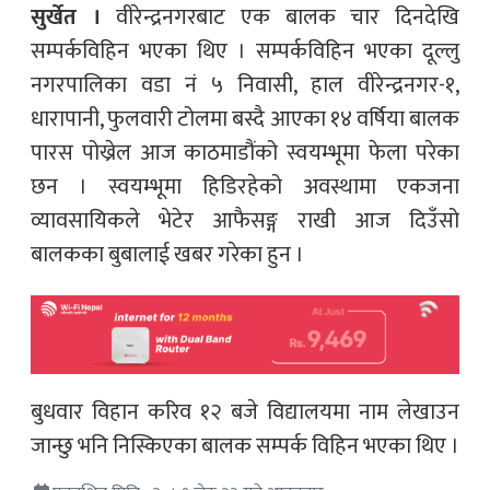
सुर्खेत ।
वीरेन्द्रनगरबाट एक बालक चार दिनदेखि
सम्पर्कविहिन भएका थिए । सम्पर्कविहिन भएका दूल्लु
नगरपालिका वडा नं ५ निवासी, हाल वीरेन्द्रनगर-१,
धारापानी, फुलवारी टोलमा बस्दै आएका १४ वर्षिया बालक
पारस पोख्रेल आज काठमाडौंको स्वयम्भूमा फेला परेका
छन । स्वयम्भूमा हिडिरहेको अवस्थामा एकजना
व्यावसायिकले भेटेर आफैसङ्ग राखी आज दिउँसो
बालकका बुबालाई खबर गरेका हुन ।
बुधवार विहान करिव १२ बजे विद्यालयमा नाम लेखाउन
जान्छु भनि निस्किएका बालक सम्पर्क विहिन भएका थिए ।