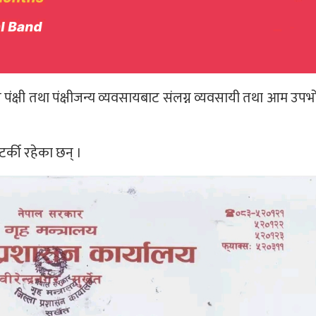
े पंक्षी तथा पंक्षीजन्य व्यवसायबाट संलग्न व्यवसायी तथा आम उपभो
टर्की रहेका छन् ।