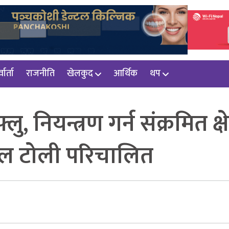
वार्ता
राजनीति
खेलकुद
आर्थिक
थप
लु, नियन्त्रण गर्न संक्रमित क्षेत
जल टोली परिचालित