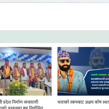
ी प्रदेश निर्माण व्यवसायी
भत्ताको रकमबाट अक्षय कोष स्थ
घको अध्यक्षमा बम निर्वाचित