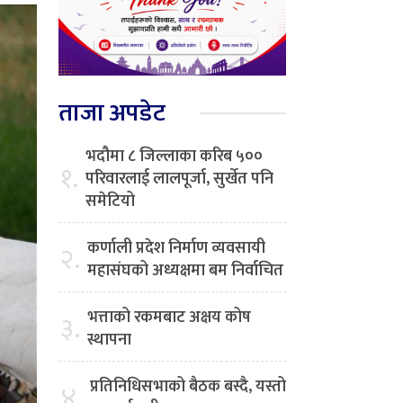
ताजा अपडेट
भदौमा ८ जिल्लाका करिब ५००
१.
परिवारलाई लालपूर्जा, सुर्खेत पनि
समेटियो
कर्णाली प्रदेश निर्माण व्यवसायी
२.
महासंघको अध्यक्षमा बम निर्वाचित
भत्ताको रकमबाट अक्षय कोष
३.
स्थापना
प्रतिनिधिसभाको बैठक बस्दै, यस्तो
४.