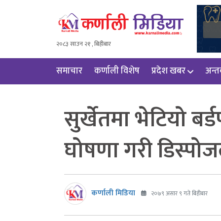
२०८३ साउन २१ , बिहीबार
समाचार
कर्णाली विशेष
प्रदेश खबर
अन्तर्
सुर्खेतमा भेटियो बर्डफ्
घोषणा गरी डिस्पो
कर्णाली मिडिया
२०७९ असार ९ गते बिहीबार