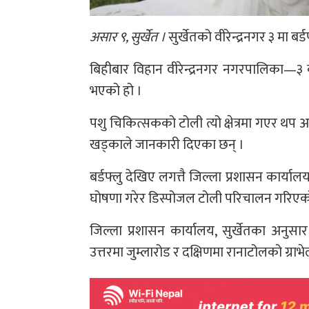
असार ९, सुर्खेत ।
सुर्खेतको वीरेन्द्रनगर ३ मा बर
बिहीबार विहान वीरेन्द्रनगर नगरपालिका—३ का स
भएको हो ।
पशु चिकित्सकको टोली त्यो क्षेत्रमा गएर थप अन
खड्काले जानकारी दिएका छन् ।
बर्डफ्लु देखिए लगत्तै जिल्ला प्रशासन कार्याल
घोषणा गरेर डिस्पोजल टोली परिचालन गरिएक
जिल्ला प्रशासन कार्यालय, सुर्खेतका अनुसार
उत्तरमा जुम्लारोड र दक्षिणमा रानाटोलको ग्राभे