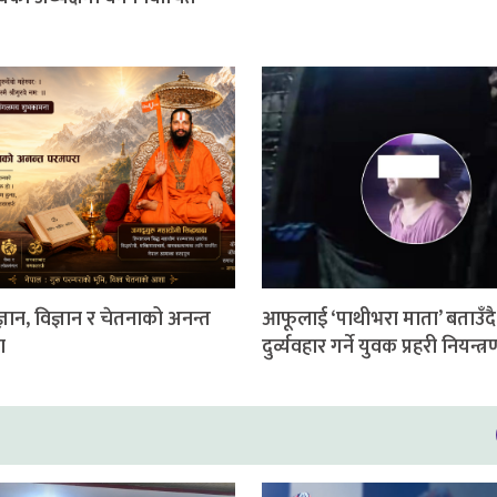
 ज्ञान, विज्ञान र चेतनाको अनन्त
आफूलाई ‘पाथीभरा माता’ बताउँदै
ा
दुर्व्यवहार गर्ने युवक प्रहरी नियन्त्