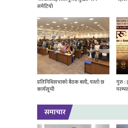
समेटियो
प्रतिनिधिसभाको बैठक बस्दै, यस्तो छ
गुरु :
कार्यसूची
परम्पर
समाचार