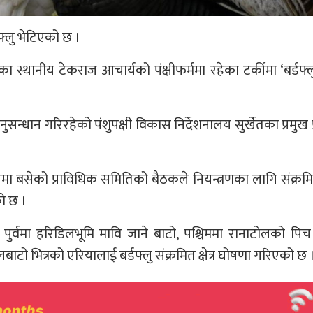
्डफ्लु भेटिएको छ ।
्थानीय टेकराज आचार्यको पंक्षीफर्ममा रहेका टर्कीमा ‘बर्डफ्लु’ 
ुसन्धान गरिरहेको पंशुपक्षी विकास निर्देशनालय सुर्खेतका प्रमुख प
यमा बसेको प्राविधिक समितिको बैठकले नियन्त्रणका लागि संक्रमित क
ो छ ।
 पुर्वमा हरिडिलभूमि मावि जाने बाटो, पश्चिममा रानाटोलको पिच
लबाटो भित्रको एरियालाई बर्डफ्लु संंक्रमित क्षेत्र घोषणा गरिएको छ 