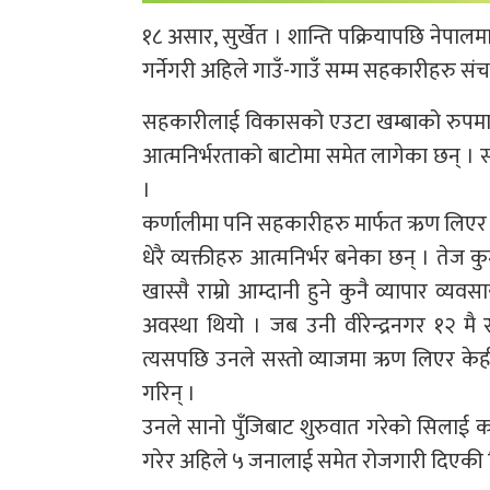
१८ असार, सुर्खेत । शान्ति पक्रियापछि नेपालम
गर्नेगरी अहिले गाउँ-गाउँ सम्म सहकारीहरु सं
सहकारीलाई विकासको एउटा खम्बाको रुपमा सम
आत्मनिर्भरताको बाटोमा समेत लागेका छन् । स
।
कर्णालीमा पनि सहकारीहरु मार्फत ऋण लिएर
धेरै व्यक्तीहरु आत्मनिर्भर बनेका छन् । तेज कु
खास्सै राम्रो आम्दानी हुने कुनै व्यापार 
अवस्था थियो । जब उनी वीरेन्द्रनगर १२ मै
त्यसपछि उनले सस्तो व्याजमा ऋण लिएर केही
गरिन् ।
उनले सानो पुँजिबाट शुरुवात गरेको सिलाई कट
गरेर अहिले ५ जनालाई समेत रोजगारी दिएकी 