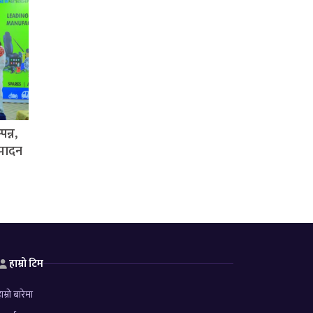
पन्न,
्पादन
हाम्रो टिम
ाम्रो बारेमा