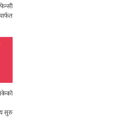
फेन्सी
मार्फत
सकेको
य सुरु