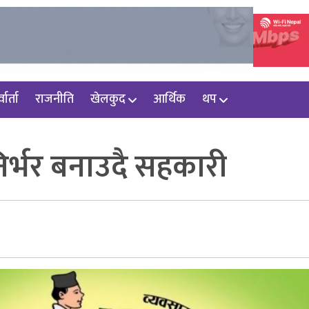
वार्ता
राजनीति
खेलकुद
आर्थिक
थप
र्भर बनाउदै सहकारी