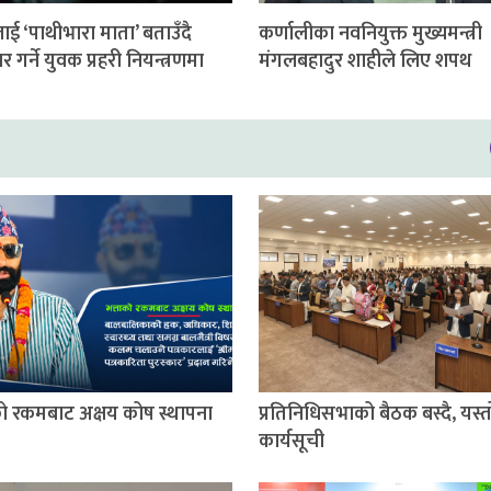
ई ‘पाथीभारा माता’ बताउँदै
कर्णालीका नवनियुक्त मुख्यमन्त्री
ार गर्ने युवक प्रहरी नियन्त्रणमा
मंगलबहादुर शाहीले लिए शपथ
को रकमबाट अक्षय कोष स्थापना
प्रतिनिधिसभाको बैठक बस्दै, यस्
कार्यसूची