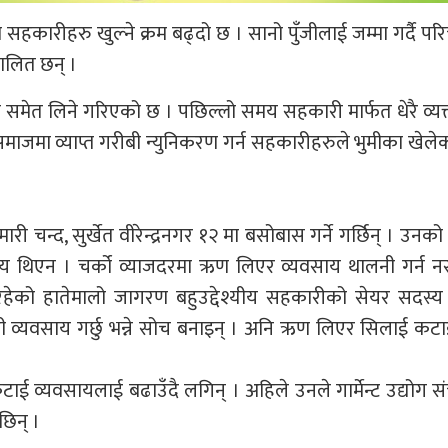
ा सहकारीहरु खुल्ने क्रम बढ्दो छ । सानो पुँजीलाई जम्मा गर्दै प
चालित छन् ।
ेत लिने गरिएको छ । पछिल्लो समय सहकारी मार्फत धेरै व्यक
माजमा व्याप्त गरीबी न्युनिकरण गर्न सहकारीहरुले भुमीका खेले
मारी चन्द, सुर्खेत वीरेन्द्रनगर १२ मा बसोबास गर्ने गर्छिन् । उनको
व्यवसाय थिएन । चर्को व्याजदरमा ऋण लिएर व्यवसाय थालनी गर्न 
 रहेको हातेमालो जागरण बहुउद्देश्यीय सहकारीको सेयर सदस्य
 व्यवसाय गर्छु भन्ने सोच बनाइन् । अनि ऋण लिएर सिलाई कटा
ाई व्यवसायलाई बढाउँदै लगिन् । अहिले उनले गार्मेन्ट उद्योग 
छिन् ।