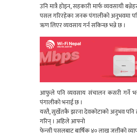
उनि मात्रै होइन, सहकारी मार्फ व्यवसायी बन्ने
पसल गरिरहेका जनक पंगालीको अनुभवमा पनि स्
ऋण लिएर व्यवसाय गर्न सकिन्छ भन्ने छ ।
आफुले पनि व्यवसाय संचालन कसरी गर्ने भन
पंगालीको भनाई छ ।
यस्तै, सुर्खेतकै झरना देवकोटाको अनुभव पनि 
गरिन् । अहिले आफ्नो
फेन्सी पसलबाट बार्षिक ४० लाख जत्तीको व्याप