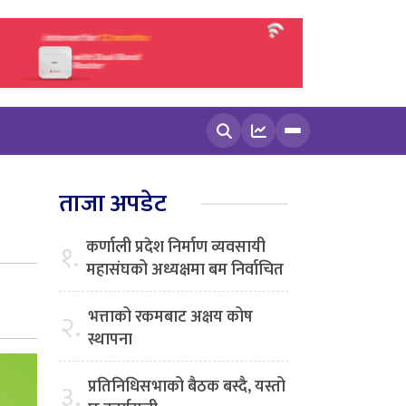
खोज्नुहोस
ताजा अपडेट
कर्णाली प्रदेश निर्माण व्यवसायी
१.
महासंघको अध्यक्षमा बम निर्वाचित
भत्ताको रकमबाट अक्षय कोष
२.
स्थापना
प्रतिनिधिसभाको बैठक बस्दै, यस्तो
३.