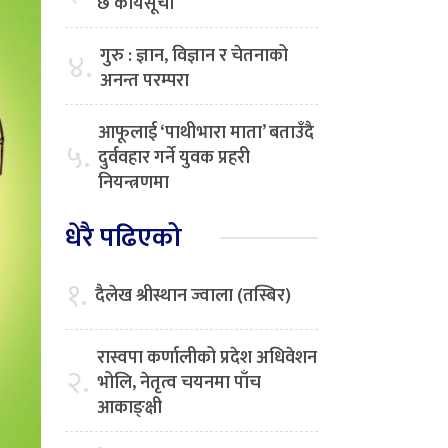
छ कार्यसूची
गुरु : ज्ञान, विज्ञान र चेतनाको
४.
अनन्त परम्परा
आफूलाई ‘पाथीभारा माता’ बताउँदै
५.
दुर्ववहार गर्ने युवक प्रहरी
नियन्त्रणमा
धेरै पढिएको
१.
दैलेख श्रीस्थान ज्वाला (तस्बिर)
रास्वपा कर्णालीको प्रदेश अधिवेशन
२.
भोलि, नेतृत्व चयनमा पाँच
आकाङ्क्षी