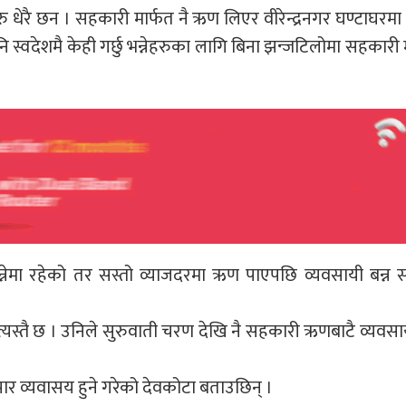
हरु धेरै छन । सहकारी मार्फत नै ऋण लिएर वीरेन्द्रनगर घण्टाघरमा 
वदेशमै केही गर्छु भन्नेहरुका लागि बिना झन्जटिलोमा सहकारी 
्नेमा रहेको तर सस्तो व्याजदरमा ऋण पाएपछि व्यवसायी बन्न 
त्यस्तै छ । उनिले सुरुवाती चरण देखि नै सहकारी ऋणबाटै व्यवसा
ार व्यवासय हुने गरेको देवकोटा बताउछिन् ।