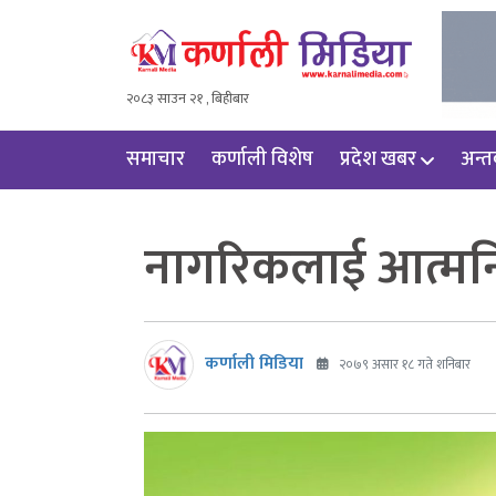
२०८३ साउन २१ , बिहीबार
समाचार
कर्णाली विशेष
प्रदेश खबर
अन्तर्
नागरिकलाई आत्मनि
कर्णाली मिडिया
२०७९ असार १८ गते शनिबार