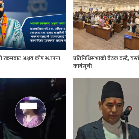
को रकमबाट अक्षय कोष स्थापना
प्रतिनिधिसभाको बैठक बस्दै, यस्
कार्यसूची