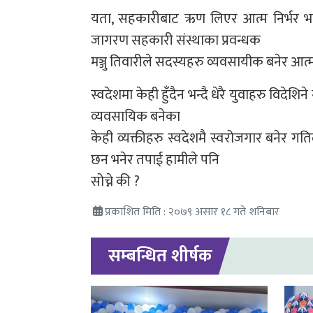
यता, सहकारीबाट ऋण लिएर आत्म निर्भर भए
जागरण सहकारी संस्थाका प्रवन्धक
मञ्जु तिवारीले सदस्यहरु व्यवसायीक बनेर आत्म
स्वदेशमा केही हुँदैन भन्दै धेरै युवाहरु विदे
व्यवसायिक बनेका
केही व्यक्तीहरु स्वदेशमै स्वरोजगार बनेर ग
छन भनेर तपाई हामीले पनि
सोच्ने की ?
प्रकाशित मिति : २०७९ असार १८ गते शनिबार
सम्बन्धित शीर्षक