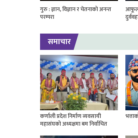
गुरु : ज्ञान, विज्ञान र चेतनाको अनन्त
आफूला
परम्परा
दुर्ववह
समाचार
कर्णाली प्रदेश निर्माण व्यवसायी
भत्ता
महासंघको अध्यक्षमा बम निर्वाचित