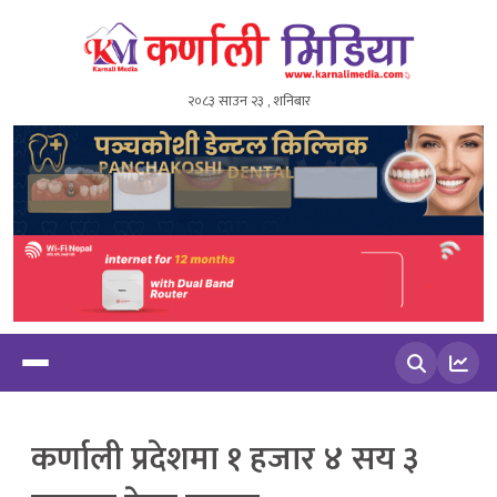
२०८३ साउन २३ , शनिबार
खोज्नुहोस
कर्णाली प्रदेशमा १ हजार ४ सय ३