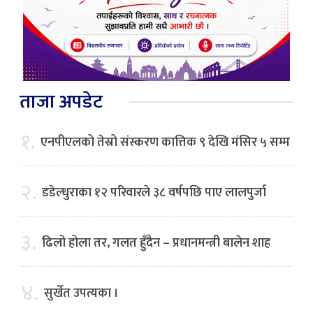
ताजा अपडेट
१.
एनपीएलको तेस्रो संस्करण कात्तिक ९ देखि मंसिर ५ सम्म
२.
डडेल्धुराका १२ परिवारले ३८ वर्षपछि पाए लालपुर्जा
३.
ढिलो होला तर, गलत हुँदैन – प्रधानमन्त्री बालेन शाह
४.
सुर्खेत उपत्यका ।