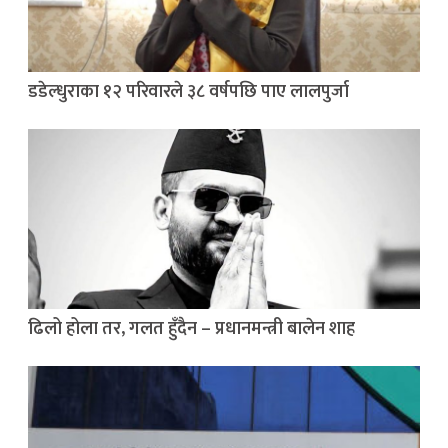
डडेल्धुराका १२ परिवारले ३८ वर्षपछि पाए लालपुर्जा
ढिलो होला तर, गलत हुँदैन – प्रधानमन्त्री बालेन शाह