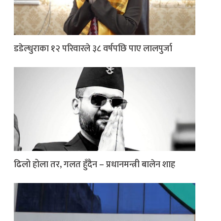
डडेल्धुराका १२ परिवारले ३८ वर्षपछि पाए लालपुर्जा
ढिलो होला तर, गलत हुँदैन – प्रधानमन्त्री बालेन शाह