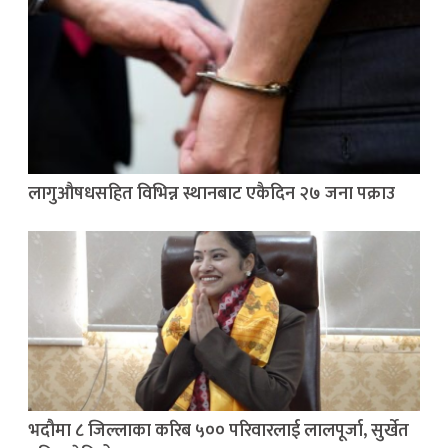
लागुऔषधसहित विभिन्न स्थानबाट एकैदिन २७ जना पक्राउ
भदौमा ८ जिल्लाका करिब ५०० परिवारलाई लालपूर्जा, सुर्खेत