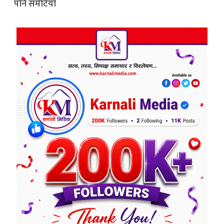
पनि समेटियो