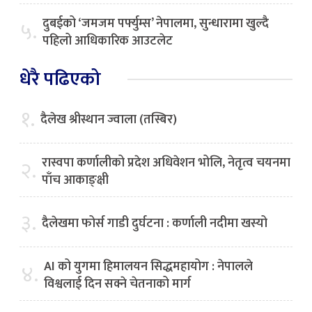
दुबईको ‘जमजम पर्फ्युम्स’ नेपालमा, सुन्धारामा खुल्दै
५.
पहिलो आधिकारिक आउटलेट
धेरै पढिएको
१.
दैलेख श्रीस्थान ज्वाला (तस्बिर)
रास्वपा कर्णालीको प्रदेश अधिवेशन भोलि, नेतृत्व चयनमा
२.
पाँच आकाङ्क्षी
३.
दैलेखमा फोर्स गाडी दुर्घटना : कर्णाली नदीमा खस्यो
AI को युगमा हिमालयन सिद्धमहायोग : नेपालले
४.
विश्वलाई दिन सक्ने चेतनाको मार्ग