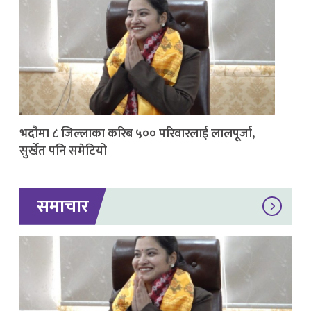
भदौमा ८ जिल्लाका करिब ५०० परिवारलाई लालपूर्जा,
सुर्खेत पनि समेटियो
समाचार