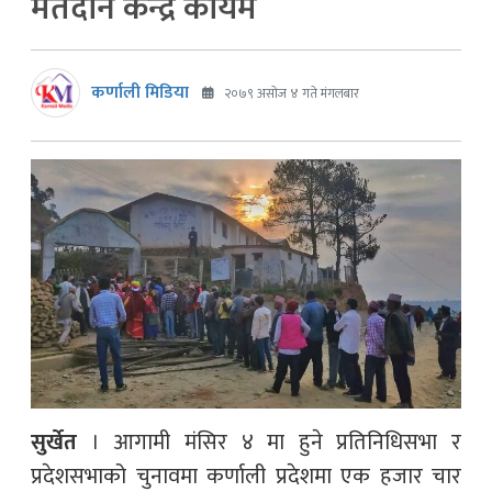
मतदान केन्द्र कायम
कर्णाली मिडिया
२०७९ असोज ४ गते मंगलबार
सुर्खेत
। आगामी मंसिर ४ मा हुने प्रतिनिधिसभा र
प्रदेशसभाको चुनावमा कर्णाली प्रदेशमा एक हजार चार