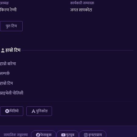
अध्यक्ष
कार्यकारी सम्पादक
किरण रेग्मी
जगत सापकोटा
पुरा टिम
हाम्रो टिम
हाम्रो बारेमा
सम्पर्क
हाम्रो टिम
प्राइभेसी पोलिसी
भिडियो
युनिकोड
फेसबुक
युट्युब
इन्स्टाग्राम
सामाजिक सञ्जालमा