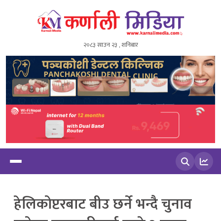
२०८३ साउन २३ , शनिबार
खोज्नुहोस
हेलिकोप्टरबाट बीउ छर्ने भन्दै चुनाव