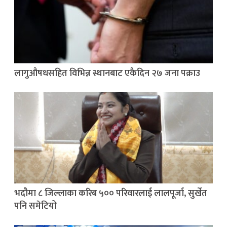
लागुऔषधसहित विभिन्न स्थानबाट एकैदिन २७ जना पक्राउ
भदौमा ८ जिल्लाका करिब ५०० परिवारलाई लालपूर्जा, सुर्खेत
पनि समेटियो