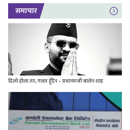
समाचार
ढिलो होला तर, गलत हुँदैन – प्रधानमन्त्री बालेन शाह