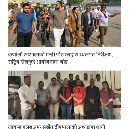
कर्णाली रंगशालाको मन्त्री पोखरेलद्वारा स्थलगत निरीक्षण,
राष्ट्रिय खेलकुद आयोजनामा जोड
लायन्स क्लब अफ सुर्खेत दीपमालाको अध्यक्षमा थानी