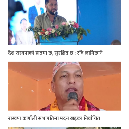
देश रास्वपाको हातमा छ, सुरक्षित छ : रवि लामिछाने
रास्वपा कर्णाली सभापतिमा मदन खड्का निर्वाचित