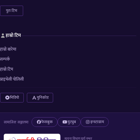
पुरा टिम
हाम्रो टिम
हाम्रो बारेमा
सम्पर्क
हाम्रो टिम
प्राइभेसी पोलिसी
भिडियो
युनिकोड
फेसबुक
युट्युब
इन्स्टाग्राम
सामाजिक सञ्जालमा
सूचना विभाग दर्ता नम्बर