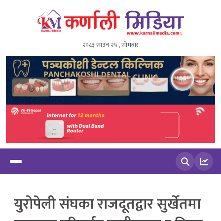
२०८३ साउन २५ , सोमबार
खोज्नुहोस
युरोपेली संघका राजदूतद्वार सुर्खेतमा