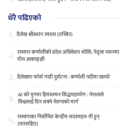
धेरै पढिएको
१.
दैलेख श्रीस्थान ज्वाला (तस्बिर)
रास्वपा कर्णालीको प्रदेश अधिवेशन भोलि, नेतृत्व चयनमा
२.
पाँच आकाङ्क्षी
३.
दैलेखमा फोर्स गाडी दुर्घटना : कर्णाली नदीमा खस्यो
AI को युगमा हिमालयन सिद्धमहायोग : नेपालले
४.
विश्वलाई दिन सक्ने चेतनाको मार्ग
रास्वपाका निर्वाचित केन्द्रीय सदस्यहरु यी हुन्
५.
(मतसहित)