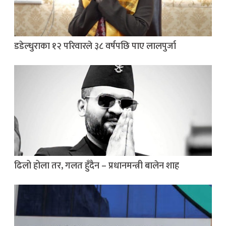
डडेल्धुराका १२ परिवारले ३८ वर्षपछि पाए लालपुर्जा
ढिलो होला तर, गलत हुँदैन – प्रधानमन्त्री बालेन शाह