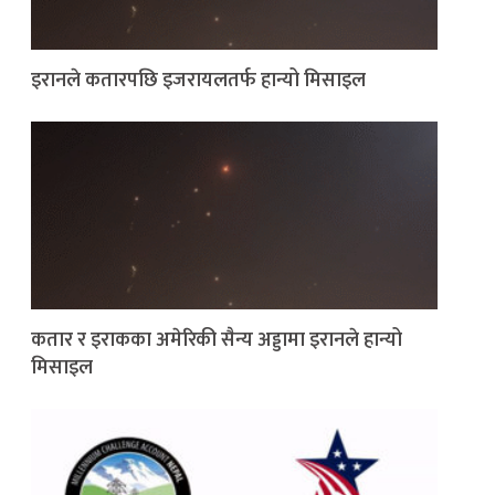
इरानले कतारपछि इजरायलतर्फ हान्यो मिसाइल
कतार र इराकका अमेरिकी सैन्य अड्डामा इरानले हान्यो
मिसाइल