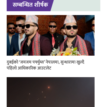
सम्बन्धित शीर्षक
दुबईको ‘जमजम पर्फ्युम्स’ नेपालमा, सुन्धारामा खुल्दै
पहिलो आधिकारिक आउटलेट