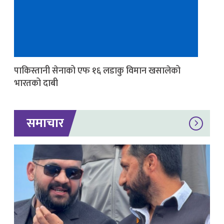
पाकिस्तानी सेनाको एफ १६ लडाकु विमान खसालेको
भारतको दाबी
समाचार