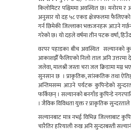
किलोमिटर पश्चिममा अवस्थित छ। मनोरम र आक
अनुसार यो दह ५८ एकड क्षेत्रफलमा फैलिएको दा
गर्न छिमेकी जिल्लाका भक्तजनहरू आउने गर्छन्। य
गरेको छ। यो दहले वर्षमा तीन पटक वर्षा, हिउँद र
वरपर पहाडका बीच अवस्थित सल्यानको कुपिण्
आकाशझैँ फैलिएको निलो ताल अनि उत्तरमा देखिन
जलेवा, मालश्री जस्ता चरा जल क्रिडामा मग्न 
सुनसान छ । प्राकृतिक, सांस्कतिक तथा ऐतिह
अन्तिमसम्म आउने पर्यटक कुपिन्डेको सुन्द
फर्किछन् । सल्यानको बनगाँड कुपिन्डे नगरपा
। जैविक विविधता युक्त र प्राकृतिक सुन्दरताले
सल्यानबाट मात्र नभई विभिन्न जिल्लाबाट कुपि
चारैतिर हरियाली रुख अनि सुन्दरबस्ती सल्या