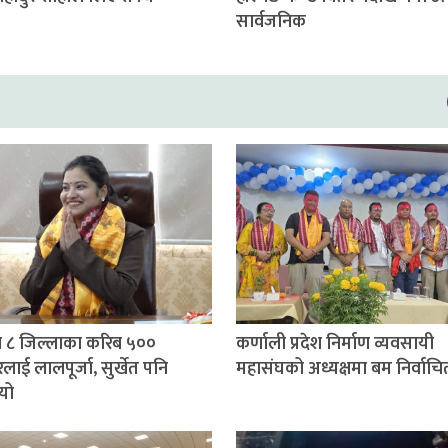
सार्वजनिक
 ८ जिल्लाका करिब ५००
कर्णाली प्रदेश निर्माण व्यवसायी
लाई लालपूर्जा, सुर्खेत पनि
महासंघको अध्यक्षमा बम निर्वाचि
यो