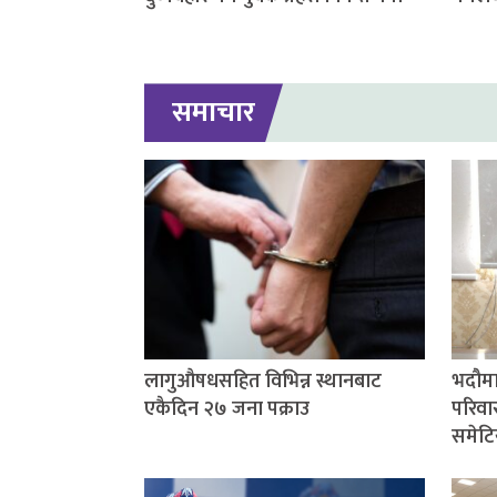
समाचार
लागुऔषधसहित विभिन्न स्थानबाट
भदौमा
एकैदिन २७ जना पक्राउ
परिवार
समेटि