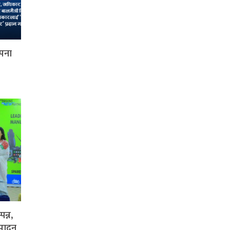
ापना
पन्न,
्पादन