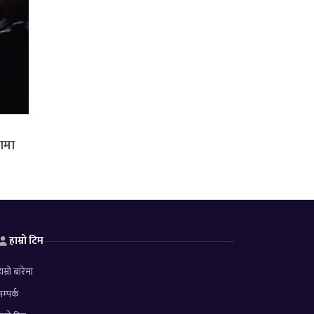
रणमा
हाम्रो टिम
ाम्रो बारेमा
म्पर्क