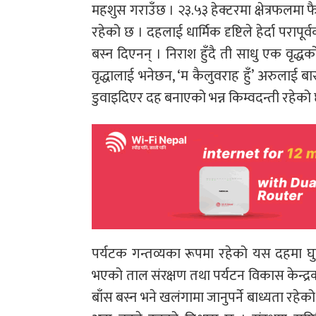
महशुस गराउँछ । २३.५३ हेक्टरमा क्षेत्रफलम
रहेको छ । दहलाई धार्मिक दृष्टिले हेर्दा परा
बस्न दिएनन् । निराश हुँदै ती साधु एक वृद्
वृद्धालाई भनेछन, ‘म कैलुवराह हुँ’ अरुलाई ब
डुवाइदिएर दह बनाएको भन्न किम्वदन्ती रहेको
पर्यटक गन्तव्यका रूपमा रहेको यस दहमा घ
भएको ताल संरक्षण तथा पर्यटन विकास केन्द्रक
बाँस बस्न भने खलंगामा जानुपर्ने बाध्यता रहेको 