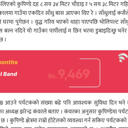
ा फैलिएको कुपिण्डे दह ८ सय ३४ मिटर चौडाइ र ५ सय ३८ मिटर गह
पूर्वकालमा गाउँमा एकदिन साँधु बास आएका थिए रे । साँधुलाई कसैल
धको घरमा पुगेछन । वृद्ध गरिव भएको थाहा पाएपछि भोलिपल्ट साँध
ास बस्न नदिने यो गाउँका पापीलाई म छिन भरमा डुबाइदिन्छु भनेर 
 छ ।
ुम्न आउने पर्यटकको संख्या बढे पनि आवश्यक सुविधा दिन भने
ा अध्यक्ष झरेन्द्र कंवरले बताए । कंवरका अनुसार कुपिण्डेमा पर्
छ । कुपिण्डे क्षेत्रमा राम्रो होटेलको व्यवस्था गर्न सकिए पर्यटकको 