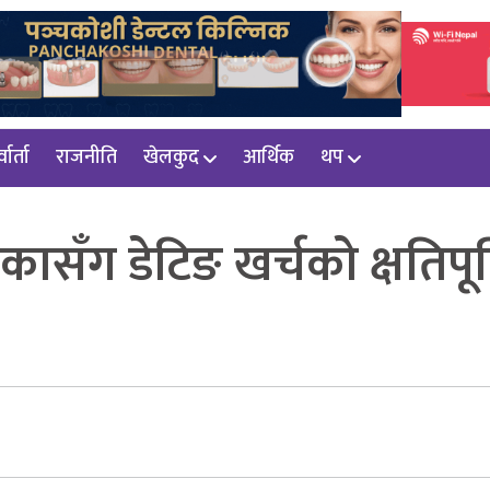
वार्ता
राजनीति
खेलकुद
आर्थिक
थप
मिकासँग डेटिङ खर्चको क्षतिपूर्