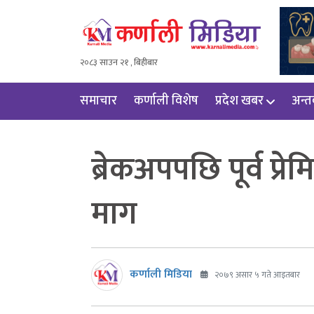
२०८३ साउन २१ , बिहीबार
समाचार
कर्णाली विशेष
प्रदेश खबर
अन्तर्
ब्रेकअपपछि पूर्व प्रे
माग
कर्णाली मिडिया
२०७९ असार ५ गते आइतबार