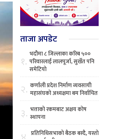
ताजा अपडेट
भदौमा ८ जिल्लाका करिब ५००
१.
परिवारलाई लालपूर्जा, सुर्खेत पनि
समेटियो
कर्णाली प्रदेश निर्माण व्यवसायी
२.
महासंघको अध्यक्षमा बम निर्वाचित
भत्ताको रकमबाट अक्षय कोष
३.
स्थापना
प्रतिनिधिसभाको बैठक बस्दै, यस्तो
४.