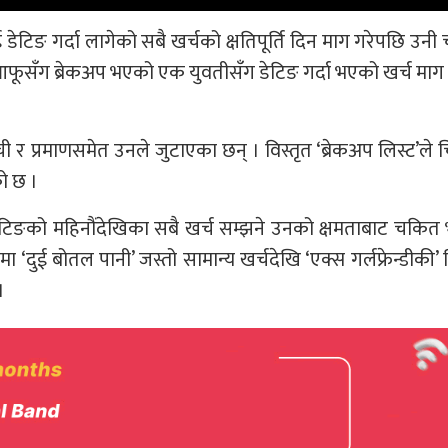
ई डेटिङ गर्दा लागेको सबै खर्चको क्षतिपूर्ति दिन माग गरेपछि उनी च
 आफूसँग ब्रेकअप भएको एक युवतीसँग डेटिङ गर्दा भएको खर्च माग
ूची र प्रमाणसमेत उनले जुटाएका छन् । विस्तृत ‘ब्रेकअप लिस्ट’ले च
ो छ ।
 डेटिङको महिनौंदेखिका सबै खर्च सम्झने उनको क्षमताबाट चकि
 ‘दुई बोतल पानी’ जस्तो सामान्य खर्चदेखि ‘एक्स गर्लफ्रेन्डीकी’ 
।