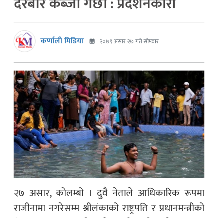
दरबार कब्जा गर्छौं : प्रदर्शनकारी
कर्णाली मिडिया
२०७९ असार २७ गते सोमबार
२७ असार, कोलम्बो । दुवै नेताले आधिकारिक रूपमा
राजीनामा नगरेसम्म श्रीलंकाको राष्ट्रपति र प्रधानमन्त्रीको