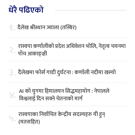
धेरै पढिएको
१.
दैलेख श्रीस्थान ज्वाला (तस्बिर)
रास्वपा कर्णालीको प्रदेश अधिवेशन भोलि, नेतृत्व चयनमा
२.
पाँच आकाङ्क्षी
३.
दैलेखमा फोर्स गाडी दुर्घटना : कर्णाली नदीमा खस्यो
AI को युगमा हिमालयन सिद्धमहायोग : नेपालले
४.
विश्वलाई दिन सक्ने चेतनाको मार्ग
रास्वपाका निर्वाचित केन्द्रीय सदस्यहरु यी हुन्
५.
(मतसहित)