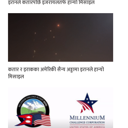
इरानले कतारपछि इजरायलतर्फ हान्यो मिसाइल
कतार र इराकका अमेरिकी सैन्य अड्डामा इरानले हान्यो
मिसाइल