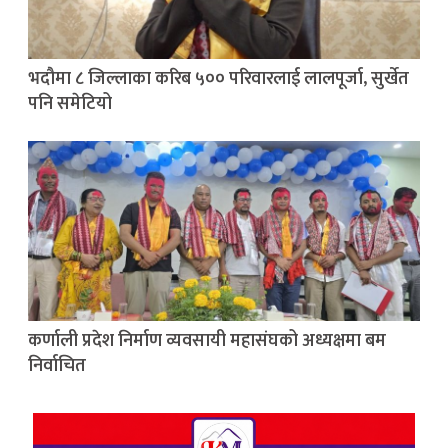
भदौमा ८ जिल्लाका करिब ५०० परिवारलाई लालपूर्जा, सुर्खेत
पनि समेटियो
कर्णाली प्रदेश निर्माण व्यवसायी महासंघको अध्यक्षमा बम
निर्वाचित