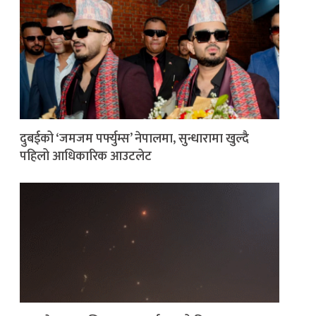
दुबईको ‘जमजम पर्फ्युम्स’ नेपालमा, सुन्धारामा खुल्दै
पहिलो आधिकारिक आउटलेट