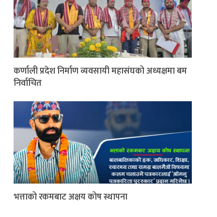
कर्णाली प्रदेश निर्माण व्यवसायी महासंघको अध्यक्षमा बम
निर्वाचित
भत्ताको रकमबाट अक्षय कोष स्थापना