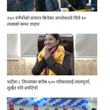
२५० रुपैयाँको सामान किनेका उपभोक्ताले जिते १०
लाखको बम्पर उपहार
भदौमा ८ जिल्लाका करिब ५०० परिवारलाई लालपूर्जा,
सुर्खेत पनि समेटियो