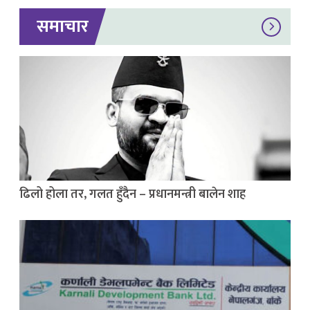
समाचार
ढिलो होला तर, गलत हुँदैन – प्रधानमन्त्री बालेन शाह