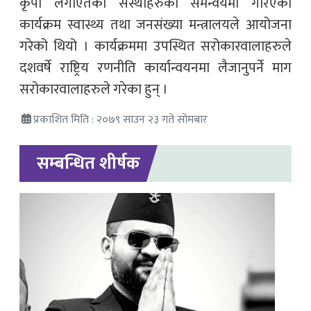
कृपा लगाएतका संस्थाहरुको समन्वयमा गरिएको
कार्यक्रम स्वास्थ्य तथा जनसंख्या मन्त्रालयले आयोजना
गरेको थियो । कार्यक्रममा उपस्थित सरोकारवालाहरुले
दशवर्षे राष्ट्रिय रणनीति कार्यान्वयनमा लैजानुपर्ने माग
सरोकारवालाहरुले गरेका हुन् ।
प्रकाशित मिति : २०७९ साउन २३ गते सोमबार
सम्बन्धित शीर्षक