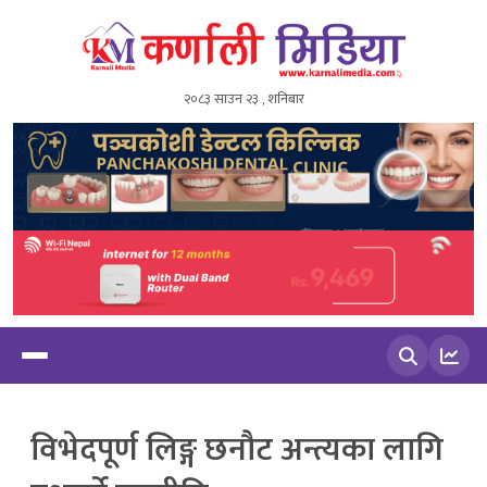
२०८३ साउन २३ , शनिबार
खोज्नुहोस
विभेदपूर्ण लिङ्ग छनौट अन्त्यका लागि