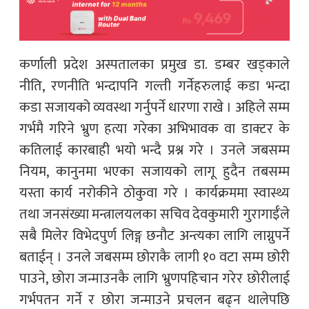
कर्णाली प्रदेश अस्पतालका प्रमुख डा. डम्बर खड्काले
नीति, रणनीति भन्दापनि गल्ती गर्नेहरुलाई कडा भन्दा
कडा सजायको व्यवस्था गर्नुपर्ने धारणा राखे । अहिले सम्म
गर्भमै गरिने भ्रुण हत्या गरेका अभिभावक वा डाक्टर के
कतिलाई कारबाही भयो भन्दै प्रश्न गरे । उनले जबसम्म
नियम, कानुनमा भएका सजायको लागू हुदैन तबसम्म
यस्ता कार्य नरोकीने ठोकुवा गरे । कार्यक्रममा स्वास्थ्य
तथा जनसंख्या मन्त्रालयलका सचिव देवकुमारी गुरागाईँले
सबै मिलेर विभेदपुर्ण लिङ्ग छनौट अन्त्यका लागि लाग्नुपर्ने
बताईन् । उनले जबसम्म छोराकै लागी १० वटा सम्म छोरी
पाउने, छोरा जन्माउनकै लागि भ्रुणपहिचान गरेर छोरीलाई
गर्भपतन गर्ने र छोरा जन्माउने प्रचलन बढ्न थालेपछि