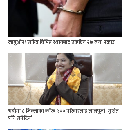
लागुऔषधसहित विभिन्न स्थानबाट एकैदिन २७ जना पक्राउ
भदौमा ८ जिल्लाका करिब ५०० परिवारलाई लालपूर्जा, सुर्खेत
पनि समेटियो