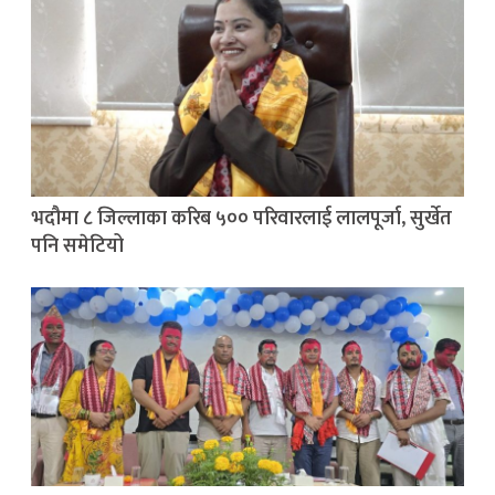
भदौमा ८ जिल्लाका करिब ५०० परिवारलाई लालपूर्जा, सुर्खेत
पनि समेटियो