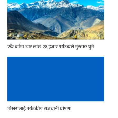
एकै वर्षमा चार लाख २६ हजार पर्यटकले मुस्ताङ घुमे
पोखरालाई पर्यटकीय राजधानी घोषणा