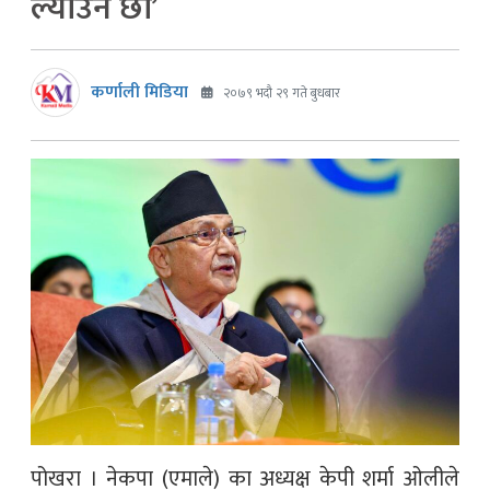
ल्याउने छौं’
कर्णाली मिडिया
२०७९ भदौ २९ गते बुधबार
पोखरा । नेकपा (एमाले) का अध्यक्ष केपी शर्मा ओलीले