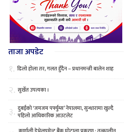
ताजा अपडेट
१.
ढिलो होला तर, गलत हुँदैन – प्रधानमन्त्री बालेन शाह
२.
सुर्खेत उपत्यका ।
दुबईको ‘जमजम पर्फ्युम्स’ नेपालमा, सुन्धारामा खुल्दै
३.
पहिलो आधिकारिक आउटलेट
कर्णाली डेभेलपमेन्ट बैंक घोटाला प्रकरण : तत्कालीन