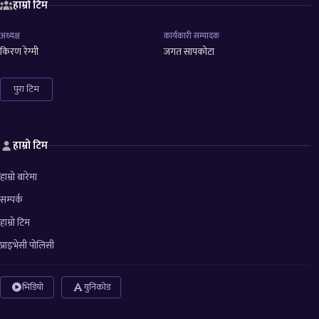
हाम्रो टिम
अध्यक्ष
कार्यकारी सम्पादक
किरण रेग्मी
जगत सापकोटा
पुरा टिम
हाम्रो टिम
हाम्रो बारेमा
सम्पर्क
हाम्रो टिम
प्राइभेसी पोलिसी
भिडियो
युनिकोड