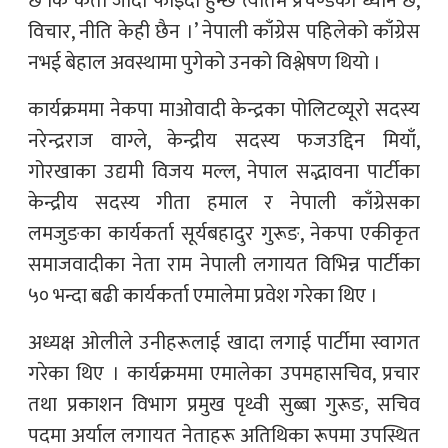
छ कि कता जाँदा फाइदा हुन्छ त्यतिमै प्रचण्डको ध्यान छ,
विचार, नीति केही छैन ।’ नेपाली काँग्रेस पहिलेको काँग्रेस
नभई बेहाल अवस्थामा पुगेको उनको विश्लेषण थियो ।
कार्यक्रममा नेकपा माओवादी केन्द्रका पोलिटव्यूरो सदस्य
नरेन्द्रराज वाग्ले, केन्द्रीय सदस्य फजउद्दिन मियाँ,
गोरखाका उद्यमी विजय मल्ल, नेपाल सद्भावना पार्टीका
केन्द्रीय सदस्य गीता हमाल र नेपाली काँग्रेसका
लमजुङका कार्यकर्ता सूर्यबहादुर गुरूङ, नेकपा एकीकृत
समाजवादीका नेता राम नेपाली लगायत विभिन्न पार्टीका
५० भन्दा बढी कार्यकर्ता एमालेमा प्रवेश गरेका थिए ।
अध्यक्ष ओलीले उनीहरूलाई खादा लगाई पार्टीमा स्वागत
गरेका थिए । कार्यक्रममा एमालेका उपमहासचिव, प्रचार
तथा प्रकाशन विभाग प्रमुख पृथ्वी सुब्बा गुरूङ, सचिव
पदमा अर्याल लगायत नेताहरू अतिथिका रूपमा उपस्थित