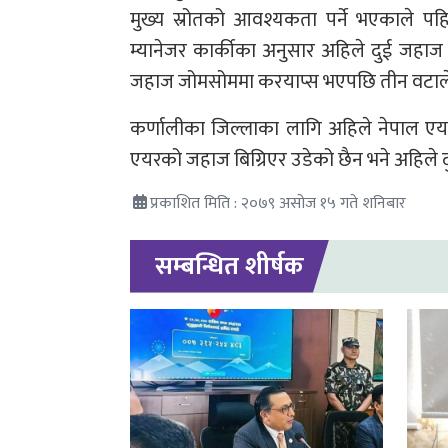
मुख्य स्रोतको आवश्यकता पर्ने भएकाले प
म्यानेजर कार्कीका अनुसार अहिले दुई जहाज
जहाज जोमसोममा करयाप्स भएपछि तीन वटाले ध
कर्णालीका जिल्लाका लागि अहिले नेपाल एय
एयरको जहाज बिग्रिएर उडेको छैन भने अहिले द
प्रकाशित मिति : २०७९ असोज १५ गते शनिबार
सम्बन्धित शीर्षक