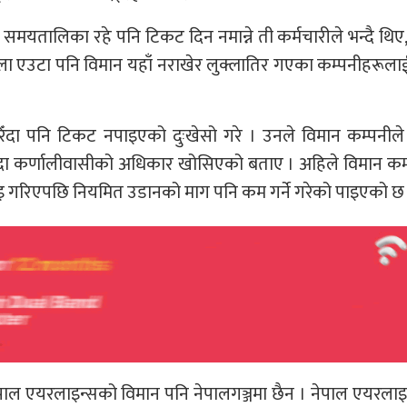
मयतालिका रहे पनि टिकट दिन नमान्ने ती कर्मचारीले भन्दै थिए,
बेला एउटा पनि विमान यहाँ नराखेर लुक्लातिर गएका कम्पनीहरूला
ारिँदा पनि टिकट नपाइएको दुःखेसो गरे । उनले विमान कम्पनील
ाग्दा कर्णालीवासीको अधिकार खोसिएको बताए । अहिले विमान कम
डाइ गरिएपछि नियमित उडानको माग पनि कम गर्ने गरेको पाइएको छ
ाल एयरलाइन्सको विमान पनि नेपालगञ्जमा छैन । नेपाल एयरला