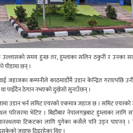
क उल्लासको समय हुन्छ तर, हुम्लाका सलिन ठकुरी र उनका सा
ो पीडामा छन् ।
ाई जहाजका कम्पनीले काठमाडौंमै उडान केन्द्रित गराएपछि उन
ा पाइँदैन ठेगान नभएको दुखेसो सुनाउँछन् ।
ल्लामा उडान भर्न समिट एयरको एकमात्र जहाज छ । समिट एयरको
्थल परिसरमा भेटिए । बिहीबार नेपालगञ्जबाट हुम्लाका लागि 
ानस्थलमा टिकटका लागि पुगेका कसैले पनि उड्न पाएनन् । 
 भइसकेको जवाफ दिइरहेका थिए ।