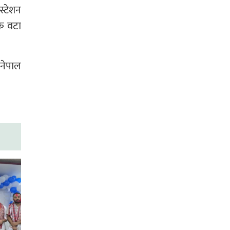
्टेशन
एक वटा
नेपाल