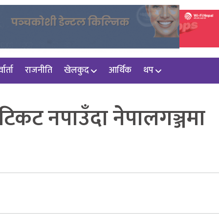
वार्ता
राजनीति
खेलकुद
आर्थिक
थप
टिकट नपाउँदा नेपालगञ्जमा