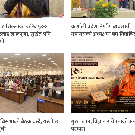
 ८ जिल्लाका करिब ५००
कर्णाली प्रदेश निर्माण व्यवसायी
लाई लालपूर्जा, सुर्खेत पनि
महासंघको अध्यक्षमा बम निर्वाचि
यो
निधिसभाको बैठक बस्दै, यस्तो छ
गुरु : ज्ञान, विज्ञान र चेतनाको अ
ूची
परम्परा