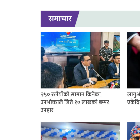
समाचार
२५० रुपैयाँको सामान किनेका
लागुऔ
उपभोक्ताले जिते १० लाखको बम्पर
एकैदि
उपहार