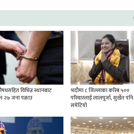
षधसहित विभिन्न स्थानबाट
भदौमा ८ जिल्लाका करिब ५००
न २७ जना पक्राउ
परिवारलाई लालपूर्जा, सुर्खेत पनि
समेटियो