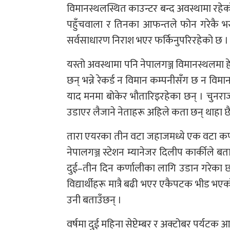
विमानस्थलस्थित काउन्टर बन्द अवस्थामा रहे
पहुँचवाला र तिनका आफन्तले फोन गरेकै भ
सर्वसाधारण निराश भएर फर्किनुपरिरहेको छ ।
यस्तो अवस्थामा पनि नेपालगञ्ज विमानस्थलमा ह
छन् भन्ने रेकर्ड न विमान कम्पनीसँग छ न वि
याद मनमा बोकेर भौतारिइरहेका छन् । चुनरा
उडाएर लैजाने नेताहरू अहिले कता छन् थाहा छै
तारा एयरका तीन वटा जहाजमध्ये एक वटा कर्ण
नेपालगञ्ज स्टेशन म्यानेजर दिलीप कार्कीले
दुई–तीन दिन कर्णालीका लागि उडान गरेका छौं 
विद्यार्थीहरू मात्रै बढी भएर एकैपटक भीड भएको ह
उनी बताउँछन् ।
वर्षमा दुई महिना सेप्टेम्बर र अक्टोबर पर्य