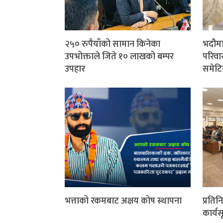
२५० रुपैयाँको सामान किनेका
भदौमा
उपभोक्ताले जिते १० लाखको बम्पर
परिवार
उपहार
समेटि
भत्ताको रकमबाट अक्षय कोष स्थापना
प्रति
कार्यस