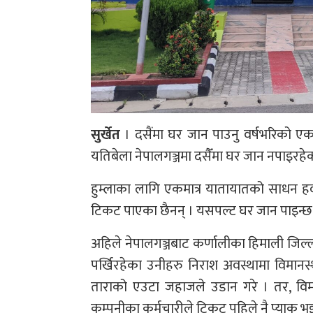
सुर्खेत
। दसैंमा घर जान पाउनु वर्षभरिको ए
यतिबेला नेपालगञ्जमा दसैँमा घर जान नपाइरहेक
हुम्लाका लागि एकमात्र यातायातको साधन हव
टिकट पाएका छैनन् । यसपल्ट घर जान पाइन्छ व
अहिले नेपालगञ्जबाट कर्णालीका हिमाली जि
पर्खिरहेका उनीहरु निराश अवस्थामा विमानस
ताराको एउटा जहाजले उडान गरे । तर, विम
कम्पनीका कर्मचारीले टिकट पहिले नै प्याक