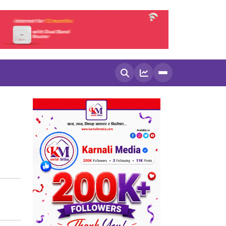
खोज्नुहोस