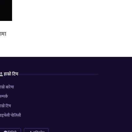
रणमा
हाम्रो टिम
ाम्रो बारेमा
म्पर्क
ाम्रो टिम
्राइभेसी पोलिसी