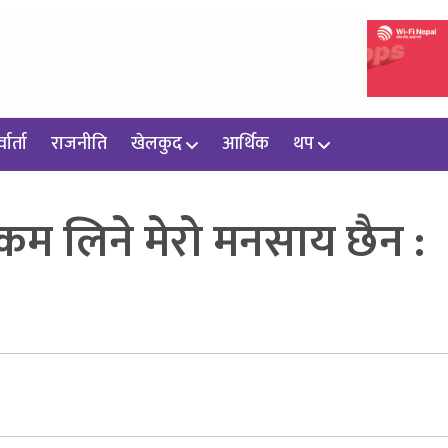
वार्ता
राजनीति
खेलकुद
आर्थिक
थप
 रकम लिने मेरो मनसाय छैन :