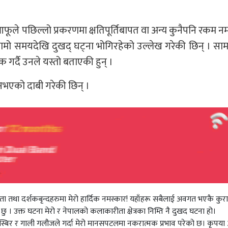
फूले पछिल्लो प्रकरणमा क्षतिपूर्तिबापत वा अन्य कुनैपनि रकम न
लामो समयदेखि दुखद् घट्ना भोगिरहेको उल्लेख गरेकी छिन् । स
 गर्दै उनले यस्तो बताएकी हुन् ।
ै नभएको दाबी गरेकी छिन् ।
ण श्रोता तथा दर्शकबृन्दहरुमा मेरो हार्दिक नमस्कार! यहाँहरू सबैलाई अवगत भएकै कुर
। उक्त घटना मेरो र नेपालको कलाकारीता क्षेत्रका निम्ति नै दुखद घटना हो।
तस्बिर र गाली गलौजले गर्दा मेरो मानसपटलमा नकरात्मक प्रभाव परेको छ। कृपया