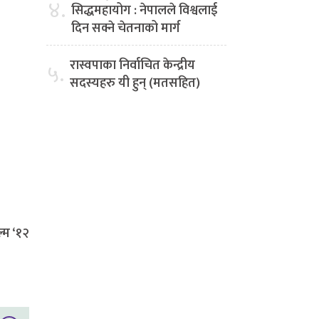
४.
सिद्धमहायोग : नेपालले विश्वलाई
दिन सक्ने चेतनाको मार्ग
रास्वपाका निर्वाचित केन्द्रीय
५.
सदस्यहरु यी हुन् (मतसहित)
ल्म ‘१२