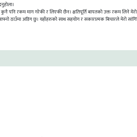
िनुहोला।
अन्य कुनै पनि रकम माग गरेकी र लिएकी छैन। क्षतिपूर्ति बापतको उक्त रकम लिने मेरो
आफ्नो ठाउँमा अडिग छु। यहाँहरुको साथ सहयोग र सकारात्मक बिचारले मेरो सांग