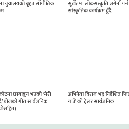
ेतमा युवालयको बृहत साँगीतिक
सुर्खेतमा लोकसंस्कृति जगेर्ना गर्न
्रम
सांस्कृतिक कार्यक्रम हुँदै
ोटमा छायाङ्कन भएको ‘मेरी
अभिनेता विराज भट्ट निर्देशित फि
दै’ बोलको गीत सार्वजनिक
गाउँ’ को ट्रेलर सार्वजनिक
योसहित)