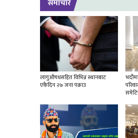
समाचार
लागुऔषधसहित विभिन्न स्थानबाट
भदौमा
एकैदिन २७ जना पक्राउ
परिवार
समेटि