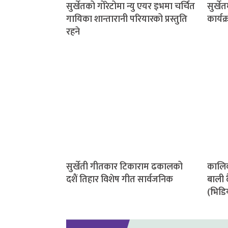
सुर्खेतको गोरेटोमा न्यु एयर इभमा चर्चित
सुर्ख
गायिका शान्तारानी परियारको प्रस्तुति
कार्यक
रहने
सुर्खेती गीतकार टिकाराम ढकालको
कालिक
दशैं तिहार विशेष गीत सार्वजनिक
बाली 
(भिडि