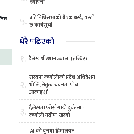
स्थापना
प्रतिनिधिसभाको बैठक बस्दै, यस्तो
५.
ितिक
छ कार्यसूची
धेरै पढिएको
१.
दैलेख श्रीस्थान ज्वाला (तस्बिर)
रास्वपा कर्णालीको प्रदेश अधिवेशन
२.
भोलि, नेतृत्व चयनमा पाँच
आकाङ्क्षी
दैलेखमा फोर्स गाडी दुर्घटना :
३.
कर्णाली नदीमा खस्यो
AI को युगमा हिमालयन