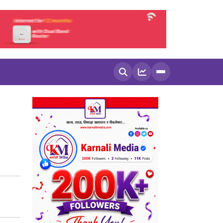
खोज्नुहोस