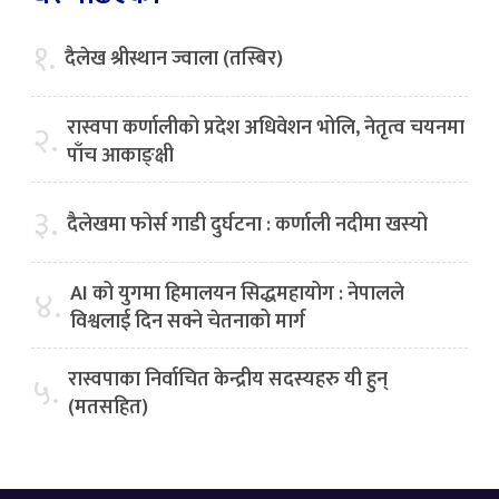
१.
दैलेख श्रीस्थान ज्वाला (तस्बिर)
रास्वपा कर्णालीको प्रदेश अधिवेशन भोलि, नेतृत्व चयनमा
२.
पाँच आकाङ्क्षी
३.
दैलेखमा फोर्स गाडी दुर्घटना : कर्णाली नदीमा खस्यो
AI को युगमा हिमालयन सिद्धमहायोग : नेपालले
४.
विश्वलाई दिन सक्ने चेतनाको मार्ग
रास्वपाका निर्वाचित केन्द्रीय सदस्यहरु यी हुन्
५.
(मतसहित)