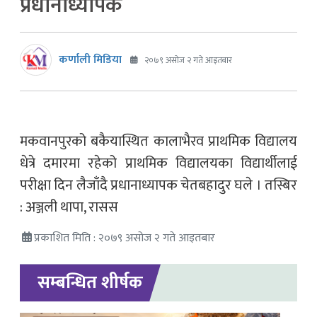
प्रधानाध्यापक
कर्णाली मिडिया
२०७९ असोज २ गते आइतबार
मकवानपुरको बकैयास्थित कालाभैरव प्राथमिक विद्यालय
धेत्रे दमारमा रहेको प्राथमिक विद्यालयका विद्यार्थीलाई
परीक्षा दिन लैजाँदै प्रधानाध्यापक चेतबहादुर घले । तस्बिर
: अञ्जली थापा, रासस
प्रकाशित मिति : २०७९ असोज २ गते आइतबार
सम्बन्धित शीर्षक