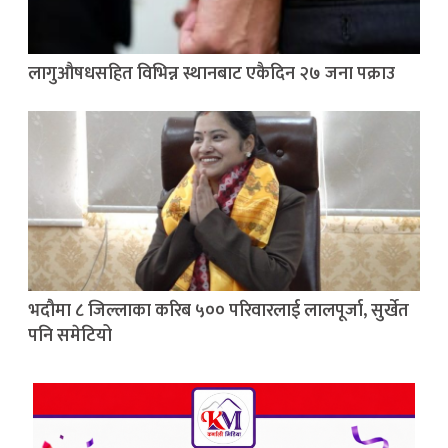
लागुऔषधसहित विभिन्न स्थानबाट एकैदिन २७ जना पक्राउ
भदौमा ८ जिल्लाका करिब ५०० परिवारलाई लालपूर्जा, सुर्खेत
पनि समेटियो