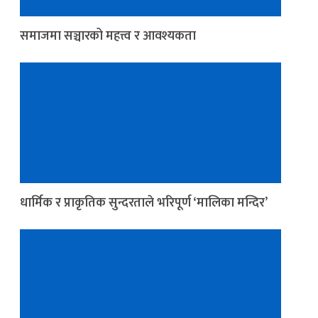
समाजमा सञ्चारको महत्त्व र आवश्यकता
धार्मिक र प्राकृतिक सुन्दरताले भरिपूर्ण ‘मालिका मन्दिर’