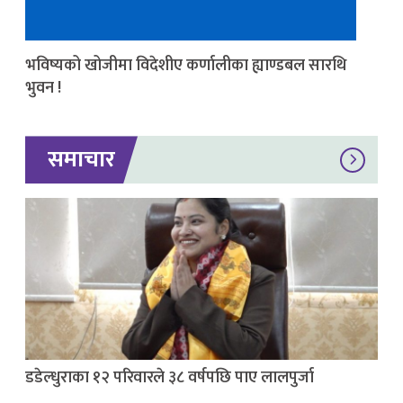
भविष्यको खोजीमा विदेशीए कर्णालीका ह्याण्डबल सारथि
भुवन !
समाचार
डडेल्धुराका १२ परिवारले ३८ वर्षपछि पाए लालपुर्जा